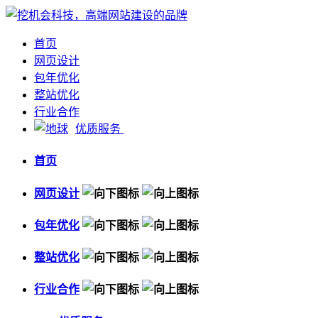
首页
网页设计
包年优化
整站优化
行业合作
优质服务
首页
网页设计
包年优化
整站优化
行业合作