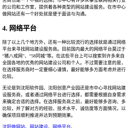
务商也是一个不错的选择。市中心有许多从事互联网相关行业
的公司和工作室，提供着各种类型的网站建设服务。在市中心
做网站还有一个好处就是便于面谈与沟通。
4. 网络平台
除了以上几个地方外，还有一种比较流行的选择就是通过网络
平台来寻找网站建设服务商。目前国内最大的网络平台莫过于
“猪八戒网”、“58同城”等。在这些平台上可以搜索到许多来自
全国各地的优秀的网站建设公司和个人。不过需要注意的是，
在选择服务商时一定要细心谨慎，最好能够多方面考虑并进行
比较。
无论是到沈阳软件园、沈阳创意产业园还是市中心寻找网站建
设服务商，或者通过网络平台进行选择，都需要根据自身需求
来确定合适的选择。在选择服务商之前，最好能够多咨询、多
比较，并了解对方的经验、技术水平、诚信度等方面情况，以
确保项目顺利推进并达到预期效果。
沈阳做网站
、
网站建设
、
网络平台
、