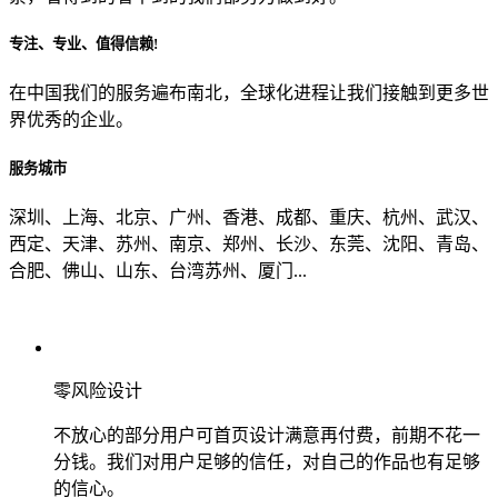
专注、专业、值得信赖!
从哪里了解到我们？
在中国我们的服务遍布南北，全球化进程让我们接触到更多世
界优秀的企业。
上一步
确认发送
服务城市
深圳、上海、北京、广州、香港、成都、重庆、杭州、武汉、
西定、天津、苏州、南京、郑州、长沙、东莞、沈阳、青岛、
合肥、佛山、山东、台湾苏州、厦门...
零风险设计
不放心的部分用户可首页设计满意再付费，前期不花一
分钱。我们对用户足够的信任，对自己的作品也有足够
的信心。