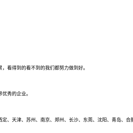
累，看得到的看不到的我们都努力做到好。
界优秀的企业。
定、天津、苏州、南京、郑州、长沙、东莞、沈阳、青岛、合肥、