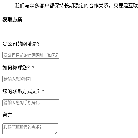
我们与众多客户都保持长期稳定的合作关系，只要是互联
获取方案
贵公司的网址是？
如何称呼您？
*
您的联系方式是？
*
留言