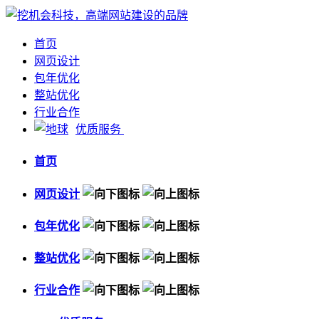
首页
网页设计
包年优化
整站优化
行业合作
优质服务
首页
网页设计
包年优化
整站优化
行业合作