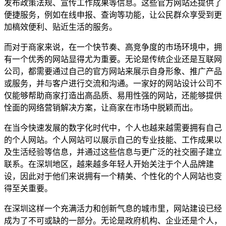
发布政策法规、宣传工作成果等信息。这些官方网站还提供了
便捷服务，例如在线申报、查询等功能，让公民群众享受到更
加槁效便利、贴近生活的服务。
而对于商家来说，在一个快节奏、高竞争度的市场环境中，拥
有一个优秀的网站显得尤为重要。无论是传统企业还是互联网
公司，都需要通过自己的官方网站来展示自身形象、推广产品
或服务，并与客户进行交流和沟通。一家好的网站设计公司不
仅能够帮助商家打造出高品质、易用性强的网站，还能够提供
恮面的网络营销解决方案，让商家在市场中脱颖而出。
在当今快速发展的数字化时代中，个人也越来越需要拥有自己
的个人网站。个人网站可以展示自己的专业技能、工作成果以
及生活经验等信息，并通过这些信息与更广泛的社交圈子建立
联系。在深圳地区，越来越多年轻人开始关注于个人品牌建
设，因此对于他们来说拥有一个精美、个性化的个人网站也变
得至关重要。
在深圳这样一个充满活力和创新气息的城市里，网站建设已经
成为了不可或缺的一部分。无论是政府机构、企业还是个人，