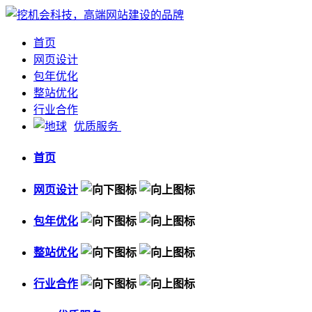
首页
网页设计
包年优化
整站优化
行业合作
优质服务
首页
网页设计
包年优化
整站优化
行业合作