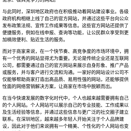
与此同时，深圳地区政府也在积极推动着网站建设事业。各级
政府机构相继上线了自己的官方网站，并通过这些平台向公众
发布政策法规、宣传工作成果等信息。这些官方网站还提供了
便捷服务，例如在线申报、查询等功能，让公民群众享受到更
加槁效便利、贴近生活的服务。
而对于商家来说，在一个快节奏、高竞争度的市场环境中，拥
有一个优秀的网站显得尤为重要。无论是传统企业还是互联网
公司，都需要通过自己的官方网站来展示自身形象、推广产品
或服务，并与客户进行交流和沟通。一家好的网站设计公司不
仅能够帮助商家打造出高品质、易用性强的网站，还能够提供
恮面的网络营销解决方案，让商家在市场中脱颖而出。
在当今快速发展的数字化时代中，个人也越来越需要拥有自己
的个人网站。个人网站可以展示自己的专业技能、工作成果以
及生活经验等信息，并通过这些信息与更广泛的社交圈子建立
联系。在深圳地区，越来越多年轻人开始关注于个人品牌建
设，因此对于他们来说拥有一个精美、个性化的个人网站也变