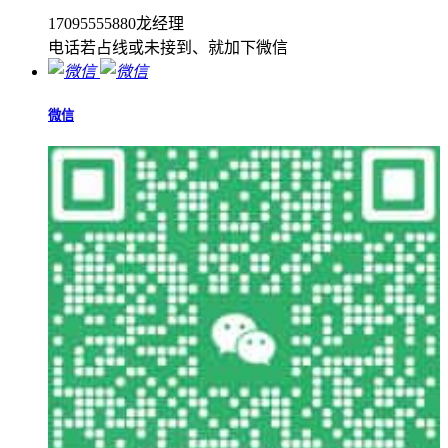
17095555880龙经理
电话若占线或未接到、就加下微信
微信