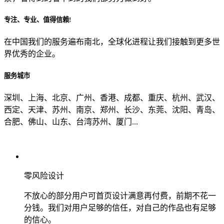
专注、专业、值得信赖!
从哪里了解到我们？
在中国我们的服务遍布南北，全球化进程让我们接触到更多世
界优秀的企业。
上一步
确认发送
服务城市
深圳、上海、北京、广州、香港、成都、重庆、杭州、武汉、
西定、天津、苏州、南京、郑州、长沙、东莞、沈阳、青岛、
合肥、佛山、山东、台湾苏州、厦门...
零风险设计
不放心的部分用户可首页设计满意再付费，前期不花一
分钱。我们对用户足够的信任，对自己的作品也有足够
的信心。