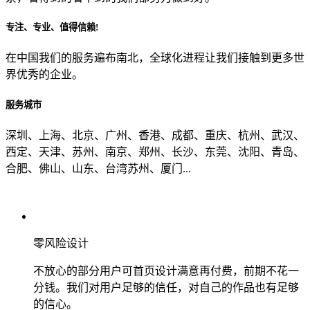
专注、专业、值得信赖!
从哪里了解到我们？
在中国我们的服务遍布南北，全球化进程让我们接触到更多世
界优秀的企业。
上一步
确认发送
服务城市
深圳、上海、北京、广州、香港、成都、重庆、杭州、武汉、
西定、天津、苏州、南京、郑州、长沙、东莞、沈阳、青岛、
合肥、佛山、山东、台湾苏州、厦门...
零风险设计
不放心的部分用户可首页设计满意再付费，前期不花一
分钱。我们对用户足够的信任，对自己的作品也有足够
的信心。