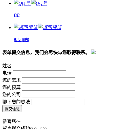
QQ
返回顶部
表单提交信息，我们会尽快与您取得联系。
姓名
电话
您的需求
您的预算
您的公司
聊下您的想法
恭喜您～
留言提交成功o(∩_∩)o