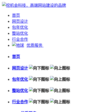
首页
网页设计
包年优化
整站优化
行业合作
优质服务
首页
网页设计
包年优化
整站优化
行业合作