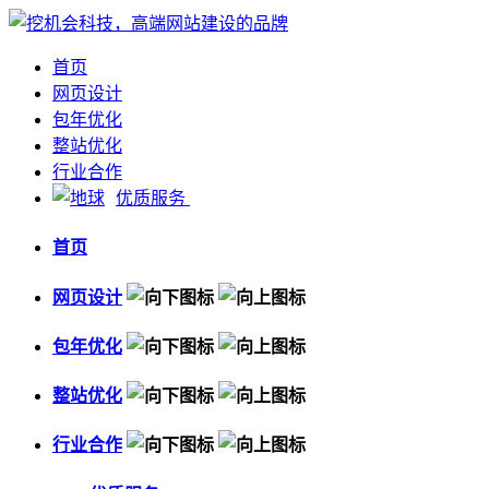
首页
网页设计
包年优化
整站优化
行业合作
优质服务
首页
网页设计
包年优化
整站优化
行业合作