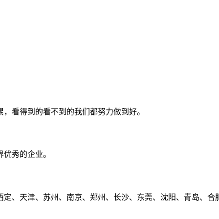
累，看得到的看不到的我们都努力做到好。
界优秀的企业。
定、天津、苏州、南京、郑州、长沙、东莞、沈阳、青岛、合肥、