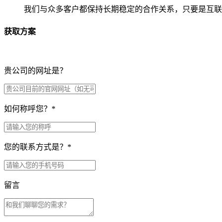
我们与众多客户都保持长期稳定的合作关系，只要是互联
获取方案
贵公司的网址是？
如何称呼您？
*
您的联系方式是？
*
留言