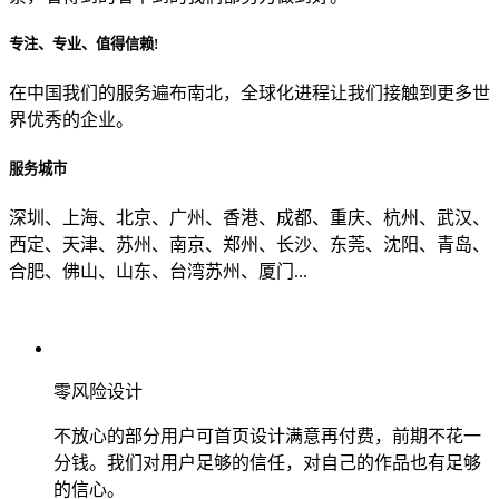
专注、专业、值得信赖!
从哪里了解到我们？
在中国我们的服务遍布南北，全球化进程让我们接触到更多世
界优秀的企业。
上一步
确认发送
服务城市
深圳、上海、北京、广州、香港、成都、重庆、杭州、武汉、
西定、天津、苏州、南京、郑州、长沙、东莞、沈阳、青岛、
合肥、佛山、山东、台湾苏州、厦门...
零风险设计
不放心的部分用户可首页设计满意再付费，前期不花一
分钱。我们对用户足够的信任，对自己的作品也有足够
的信心。