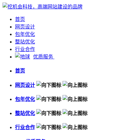
首页
网页设计
包年优化
整站优化
行业合作
优质服务
首页
网页设计
包年优化
整站优化
行业合作