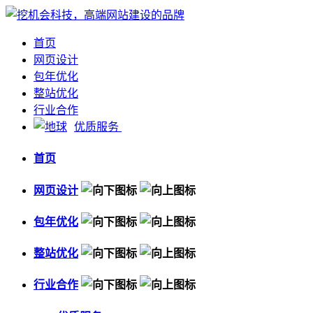
首页
网页设计
包年优化
整站优化
行业合作
优质服务
首页
网页设计
包年优化
整站优化
行业合作