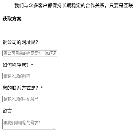
我们与众多客户都保持长期稳定的合作关系，只要是互联
获取方案
贵公司的网址是？
如何称呼您？
*
您的联系方式是？
*
留言