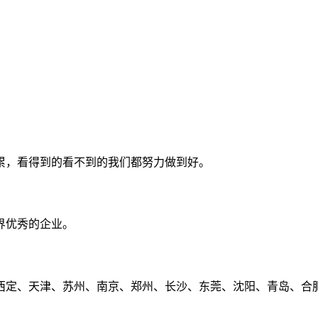
累，看得到的看不到的我们都努力做到好。
界优秀的企业。
定、天津、苏州、南京、郑州、长沙、东莞、沈阳、青岛、合肥、