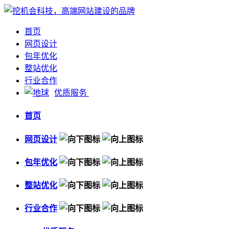
首页
网页设计
包年优化
整站优化
行业合作
优质服务
首页
网页设计
包年优化
整站优化
行业合作