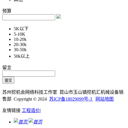
预算
5K以下
5-10K
10-20k
20-30k
30-50k
50k以上
留言
苏州挖机会网络科技工作室 昆山市玉山镇挖机汇机械设备销
售部 Copyright © 2024
苏ICP备18029099号-3
网站地图
友情链接
工程造价
|