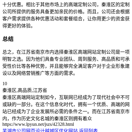
十分优惠。相比于其他市场上的高端定制公司，秦淮区的定制
公司所提供的服务具备更加亲民的价格。而且，公司还会根据
客户需求提供各种优惠活动和套餐组合，让你用更少的资金获
得更好的体验。
总结
总之，在江苏省南京市内选择秦淮区高端网站定制公司是一项
明智之选。因为他们具备专业团队、周到服务、高品质和可承
受性价比等各种优势，并且能够完全满足客户对于企业形象建
设以及网络营销推广等方面的需求。
10
秦淮区,高品质,江苏省
秦淮区高端网站定制如今，互联网已经成为了现代社会中不可
或缺的一部分。在这个信息化时代，拥有一个优质、高端的网
站已经成为了企业发展所必需的条件之一。而在江苏省南京市
内，作为历史文化名城的秦淮区则拥有着众
https://www.lpyun.net/jszs/42328.html
芜湖市公司网页设计
越城区优化网站
返回列表