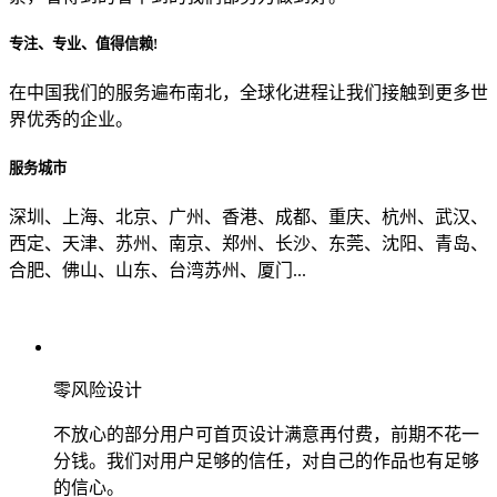
专注、专业、值得信赖!
从哪里了解到我们？
在中国我们的服务遍布南北，全球化进程让我们接触到更多世
界优秀的企业。
上一步
确认发送
服务城市
深圳、上海、北京、广州、香港、成都、重庆、杭州、武汉、
西定、天津、苏州、南京、郑州、长沙、东莞、沈阳、青岛、
合肥、佛山、山东、台湾苏州、厦门...
零风险设计
不放心的部分用户可首页设计满意再付费，前期不花一
分钱。我们对用户足够的信任，对自己的作品也有足够
的信心。