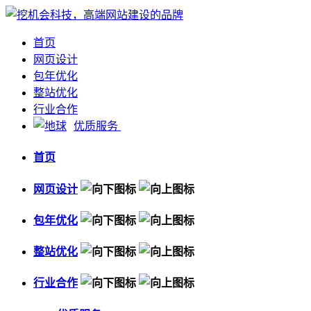
首页
网页设计
包年优化
整站优化
行业合作
优质服务
首页
网页设计
包年优化
整站优化
行业合作