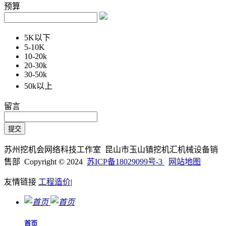
预算
5K以下
5-10K
10-20k
20-30k
30-50k
50k以上
留言
苏州挖机会网络科技工作室 昆山市玉山镇挖机汇机械设备销
售部 Copyright © 2024
苏ICP备18029099号-3
网站地图
友情链接
工程造价
|
首页