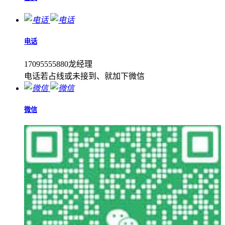
电话
17095555880龙经理
电话若占线或未接到、就加下微信
微信