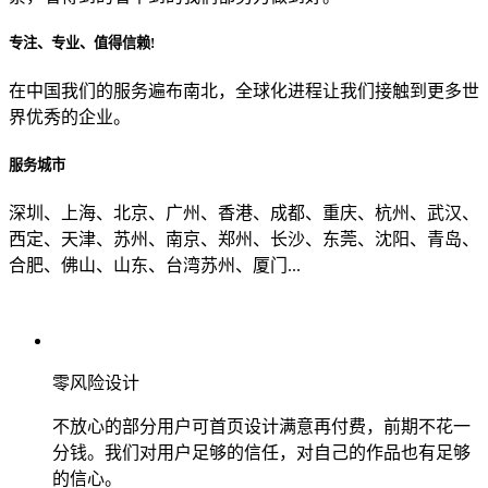
专注、专业、值得信赖!
从哪里了解到我们？
在中国我们的服务遍布南北，全球化进程让我们接触到更多世
界优秀的企业。
上一步
确认发送
服务城市
深圳、上海、北京、广州、香港、成都、重庆、杭州、武汉、
西定、天津、苏州、南京、郑州、长沙、东莞、沈阳、青岛、
合肥、佛山、山东、台湾苏州、厦门...
零风险设计
不放心的部分用户可首页设计满意再付费，前期不花一
分钱。我们对用户足够的信任，对自己的作品也有足够
的信心。