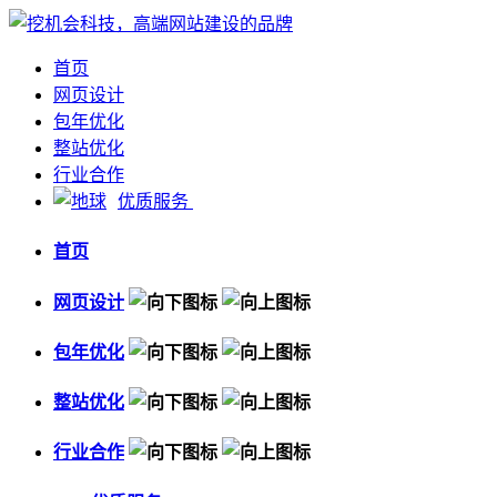
首页
网页设计
包年优化
整站优化
行业合作
优质服务
首页
网页设计
包年优化
整站优化
行业合作