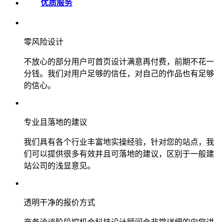
优质服务
零风险设计
不放心的部分用户可首页设计满意再付费，前期不花一
分钱。我们对用户足够的信任，对自己的作品也有足够
的信心。
专业且落地的建议
我们具有各个行业丰富地实操经验，针对您的站点，我
们可以提供很多有效并且可落地的建议，区别于一般建
站公司的浅显意见。
透明干净的报价方式