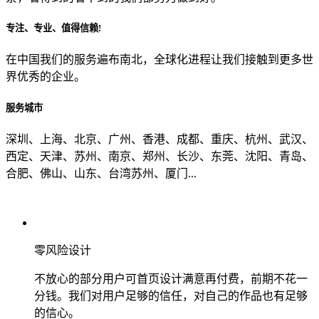
专注、专业、值得信赖!
从哪里了解到我们？
在中国我们的服务遍布南北，全球化进程让我们接触到更多世
界优秀的企业。
上一步
确认发送
服务城市
深圳、上海、北京、广州、香港、成都、重庆、杭州、武汉、
西定、天津、苏州、南京、郑州、长沙、东莞、沈阳、青岛、
合肥、佛山、山东、台湾苏州、厦门...
零风险设计
不放心的部分用户可首页设计满意再付费，前期不花一
分钱。我们对用户足够的信任，对自己的作品也有足够
的信心。