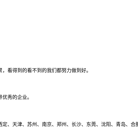
累，看得到的看不到的我们都努力做到好。
界优秀的企业。
定、天津、苏州、南京、郑州、长沙、东莞、沈阳、青岛、合肥、