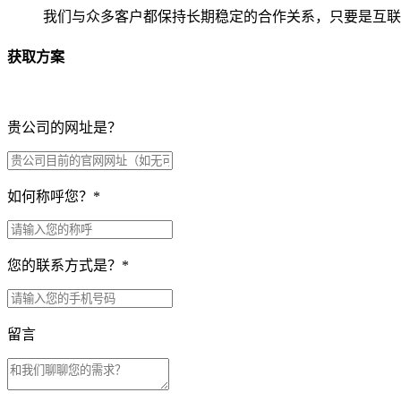
我们与众多客户都保持长期稳定的合作关系，只要是互联
获取方案
贵公司的网址是？
如何称呼您？
*
您的联系方式是？
*
留言