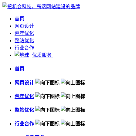
首页
网页设计
包年优化
整站优化
行业合作
优质服务
首页
网页设计
包年优化
整站优化
行业合作