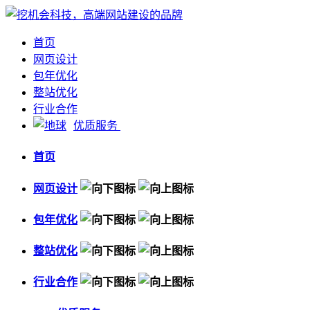
首页
网页设计
包年优化
整站优化
行业合作
优质服务
首页
网页设计
包年优化
整站优化
行业合作