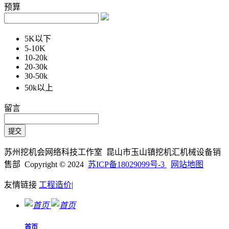
预算
5K以下
5-10K
10-20k
20-30k
30-50k
50k以上
留言
苏州挖机会网络科技工作室 昆山市玉山镇挖机汇机械设备销
售部 Copyright © 2024
苏ICP备18029099号-3
网站地图
友情链接
工程造价
|
首页