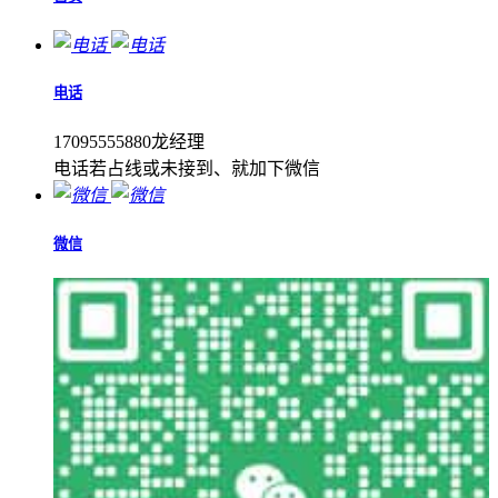
电话
17095555880龙经理
电话若占线或未接到、就加下微信
微信