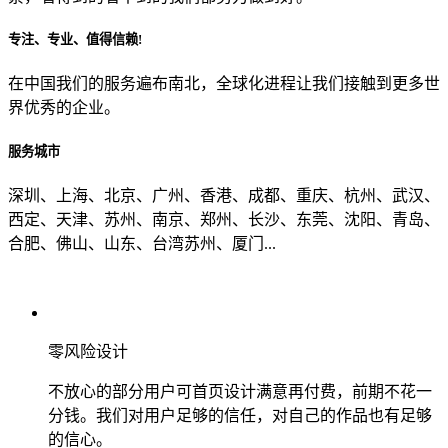
专注、专业、值得信赖!
从哪里了解到我们？
在中国我们的服务遍布南北，全球化进程让我们接触到更多世
界优秀的企业。
上一步
确认发送
服务城市
深圳、上海、北京、广州、香港、成都、重庆、杭州、武汉、
西定、天津、苏州、南京、郑州、长沙、东莞、沈阳、青岛、
合肥、佛山、山东、台湾苏州、厦门...
零风险设计
不放心的部分用户可首页设计满意再付费，前期不花一
分钱。我们对用户足够的信任，对自己的作品也有足够
的信心。