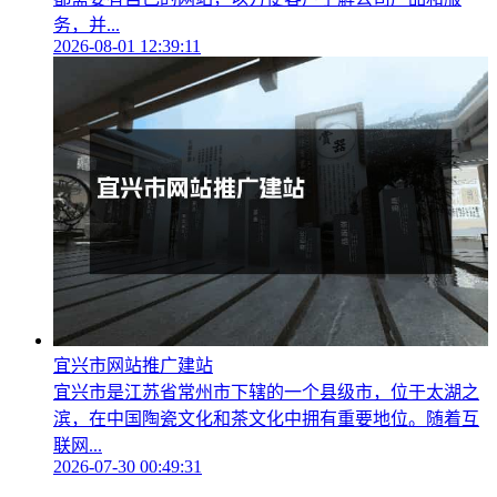
务，并...
2026-08-01 12:39:11
宜兴市网站推广建站
宜兴市是江苏省常州市下辖的一个县级市，位于太湖之
滨，在中国陶瓷文化和茶文化中拥有重要地位。随着互
联网...
2026-07-30 00:49:31