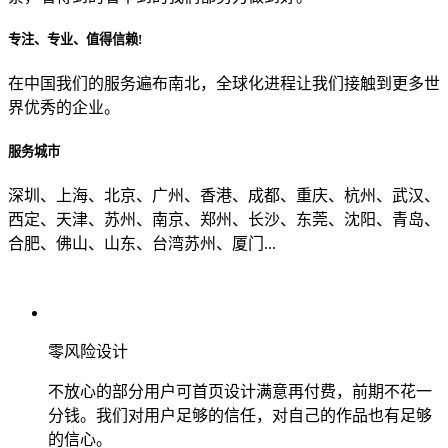
专注、专业、值得信赖!
从哪里了解到我们？
在中国我们的服务遍布南北，全球化进程让我们接触到更多世
界优秀的企业。
上一步
确认发送
服务城市
深圳、上海、北京、广州、香港、成都、重庆、杭州、武汉、
西定、天津、苏州、南京、郑州、长沙、东莞、沈阳、青岛、
合肥、佛山、山东、台湾苏州、厦门...
零风险设计
不放心的部分用户可首页设计满意再付费，前期不花一
分钱。我们对用户足够的信任，对自己的作品也有足够
的信心。