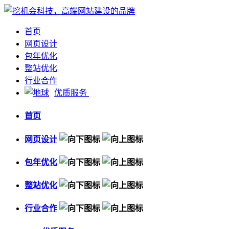
首页
网页设计
包年优化
整站优化
行业合作
优质服务
首页
网页设计
包年优化
整站优化
行业合作