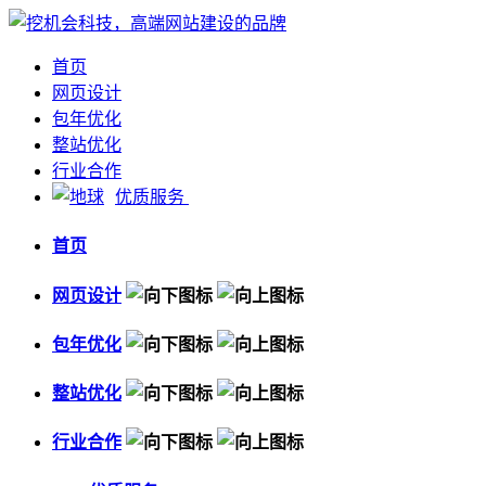
首页
网页设计
包年优化
整站优化
行业合作
优质服务
首页
网页设计
包年优化
整站优化
行业合作