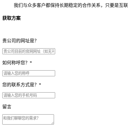
我们与众多客户都保持长期稳定的合作关系，只要是互联
获取方案
贵公司的网址是？
如何称呼您？
*
您的联系方式是？
*
留言