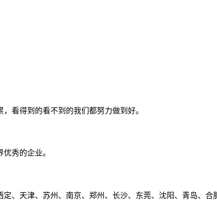
累，看得到的看不到的我们都努力做到好。
界优秀的企业。
定、天津、苏州、南京、郑州、长沙、东莞、沈阳、青岛、合肥、