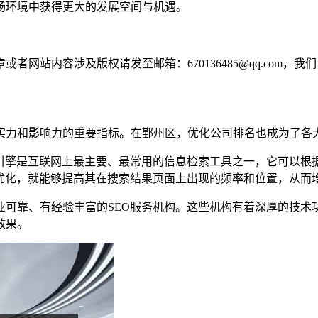
场环境中获得更大的发展空间与机遇。
网站内容涉及版权请发至邮箱：670136485@qq.com，我
实力和影响力的重要指标。在鄞州区，优化公司排名也成为了各
索引擎是互联网上最主要、最常用的信息检索工具之一，它可以根
O优化，就能够提高其在搜索结果页面上出现的频率和位置，从而
业可靠、有经验丰富的SEO服务机构。这些机构有着深厚的技术
效果。