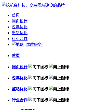
首页
网页设计
包年优化
整站优化
行业合作
优质服务
首页
网页设计
包年优化
整站优化
行业合作