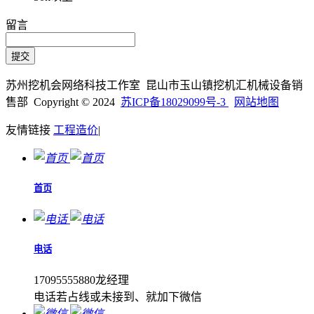
留言
苏州挖机会网络科技工作室 昆山市玉山镇挖机汇机械设备销
售部 Copyright © 2024
苏ICP备18029099号-3
网站地图
友情链接
工程造价
|
首页
电话
17095555880龙经理
电话若占线或未接到、就加下微信