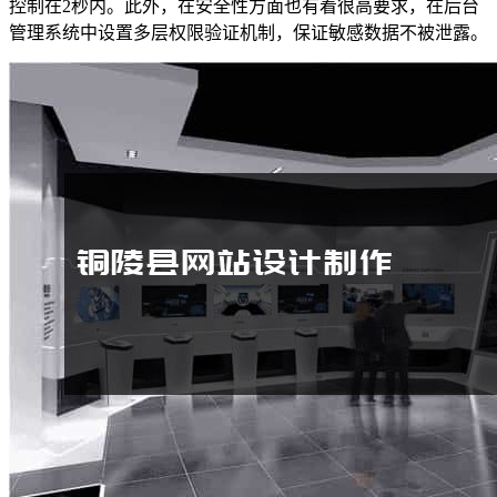
控制在2秒内。此外，在安全性方面也有着很高要求，在后台
管理系统中设置多层权限验证机制，保证敏感数据不被泄露。