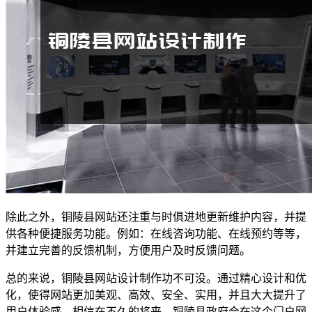
除此之外，铜陵县网站还注重与时俱进地更新维护内容，并提
供各种便捷服务功能。例如：在线咨询功能、在线预约等等，
并建立完善的反馈机制，方便用户及时反馈问题。
总的来说，铜陵县网站设计制作功不可没。通过精心设计和优
化，使得网站更加美观、高效、安全、实用，并且大大提升了
用户体验感。相信在不久的将来，铜陵县政府会在这个门户网