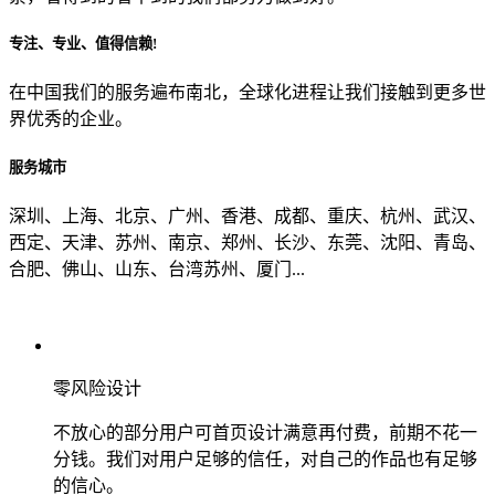
专注、专业、值得信赖!
从哪里了解到我们？
在中国我们的服务遍布南北，全球化进程让我们接触到更多世
界优秀的企业。
上一步
确认发送
服务城市
深圳、上海、北京、广州、香港、成都、重庆、杭州、武汉、
西定、天津、苏州、南京、郑州、长沙、东莞、沈阳、青岛、
合肥、佛山、山东、台湾苏州、厦门...
零风险设计
不放心的部分用户可首页设计满意再付费，前期不花一
分钱。我们对用户足够的信任，对自己的作品也有足够
的信心。