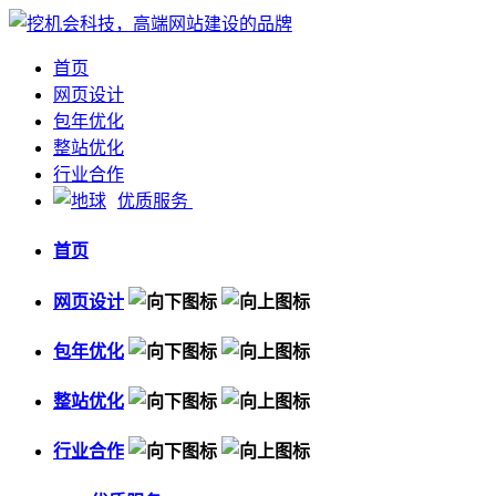
首页
网页设计
包年优化
整站优化
行业合作
优质服务
首页
网页设计
包年优化
整站优化
行业合作