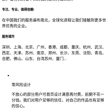
专注、专业、值得信赖!
从哪里了解到我们？
在中国我们的服务遍布南北，全球化进程让我们接触到更多世
界优秀的企业。
上一步
确认发送
服务城市
深圳、上海、北京、广州、香港、成都、重庆、杭州、武汉、
西定、天津、苏州、南京、郑州、长沙、东莞、沈阳、青岛、
合肥、佛山、山东、台湾苏州、厦门...
零风险设计
不放心的部分用户可首页设计满意再付费，前期不花一
分钱。我们对用户足够的信任，对自己的作品也有足够
的信心。