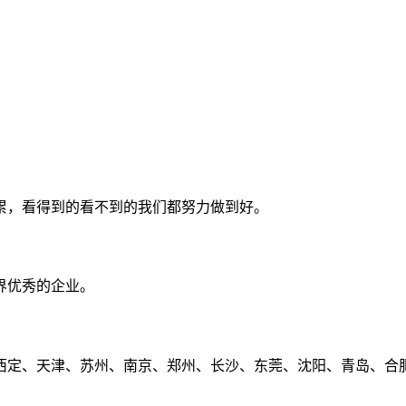
累，看得到的看不到的我们都努力做到好。
界优秀的企业。
定、天津、苏州、南京、郑州、长沙、东莞、沈阳、青岛、合肥、