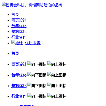
首页
网页设计
包年优化
整站优化
行业合作
优质服务
首页
网页设计
包年优化
整站优化
行业合作