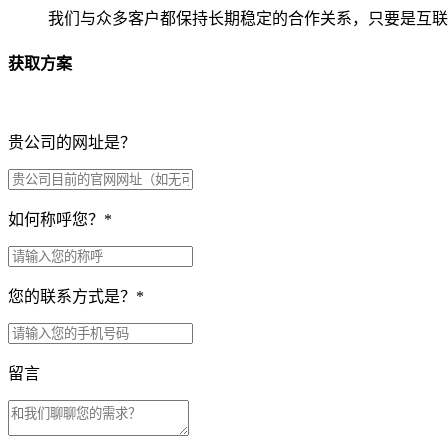
我们与众多客户都保持长期稳定的合作关系，只要是互联
获取方案
贵公司的网址是？
如何称呼您？
*
您的联系方式是？
*
留言