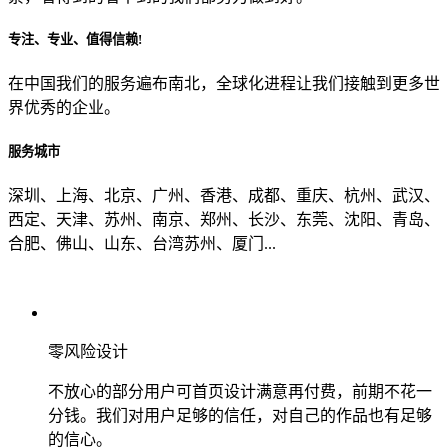
专注、专业、值得信赖!
从哪里了解到我们？
在中国我们的服务遍布南北，全球化进程让我们接触到更多世
界优秀的企业。
上一步
确认发送
服务城市
深圳、上海、北京、广州、香港、成都、重庆、杭州、武汉、
西定、天津、苏州、南京、郑州、长沙、东莞、沈阳、青岛、
合肥、佛山、山东、台湾苏州、厦门...
零风险设计
不放心的部分用户可首页设计满意再付费，前期不花一
分钱。我们对用户足够的信任，对自己的作品也有足够
的信心。