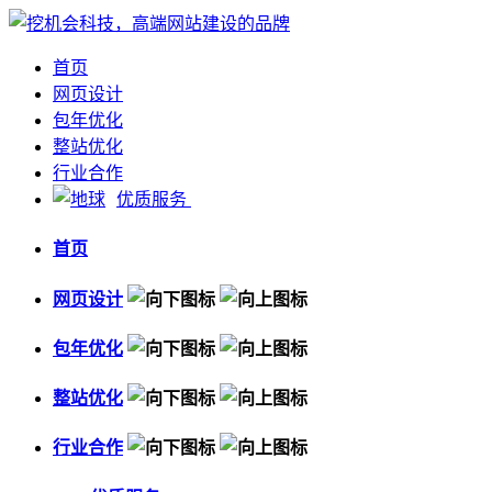
首页
网页设计
包年优化
整站优化
行业合作
优质服务
首页
网页设计
包年优化
整站优化
行业合作