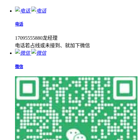
电话
17095555880龙经理
电话若占线或未接到、就加下微信
微信