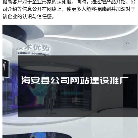
提高客户对于企业形象的认知度。同时，通过把产品介绍、公
司介绍等信息公开在网络上，使更多人能够接触到并加深对于
该企业的认识与信任感。