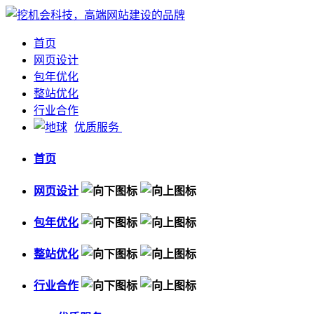
首页
网页设计
包年优化
整站优化
行业合作
优质服务
首页
网页设计
包年优化
整站优化
行业合作