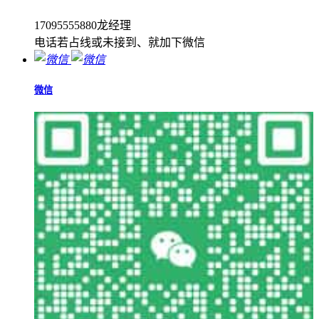
17095555880龙经理
电话若占线或未接到、就加下微信
微信