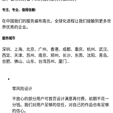
专注、专业、值得信赖!
从哪里了解到我们？
在中国我们的服务遍布南北，全球化进程让我们接触到更多世
界优秀的企业。
上一步
确认发送
服务城市
深圳、上海、北京、广州、香港、成都、重庆、杭州、武汉、
西定、天津、苏州、南京、郑州、长沙、东莞、沈阳、青岛、
合肥、佛山、山东、台湾苏州、厦门...
零风险设计
不放心的部分用户可首页设计满意再付费，前期不花一
分钱。我们对用户足够的信任，对自己的作品也有足够
的信心。