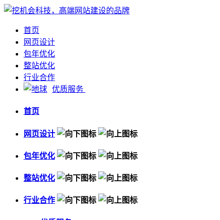
首页
网页设计
包年优化
整站优化
行业合作
优质服务
首页
网页设计
包年优化
整站优化
行业合作