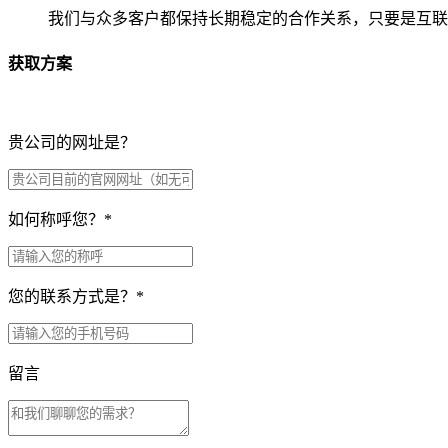
我们与众多客户都保持长期稳定的合作关系，只要是互联
获取方案
贵公司的网址是？
如何称呼您？
*
您的联系方式是？
*
留言