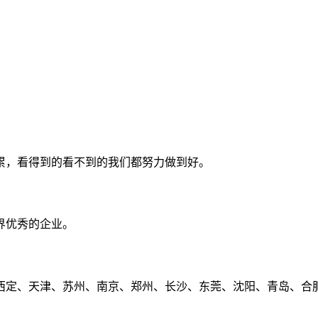
累，看得到的看不到的我们都努力做到好。
界优秀的企业。
定、天津、苏州、南京、郑州、长沙、东莞、沈阳、青岛、合肥、