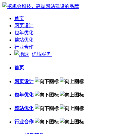
首页
网页设计
包年优化
整站优化
行业合作
优质服务
首页
网页设计
包年优化
整站优化
行业合作