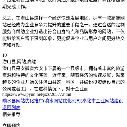
期完成工作。
总之，在潜山县这样一个经济快速发展地区，拥有一款高端网
站已经成为企业竞争力提升的重要手段之一。通过合适的定制
服务商帮助企业打造出符合自身特点和品牌形象的网站，不仅
能够给客户留下深刻印象，更能促进企业与用户之间更好地交
流和互动。
10
潜山县,网站,高端
潜山县是安徽省六安市下属的一个县级市，拥有着丰富的旅游
资源和独特的文化底蕴。近年来，随着经济的快速发展，越来
越多的企业开始关注潜山县这一地区，并纷纷投资建设自己的
公司或者工厂。在这种情况下，对于企业而
https://www.lpyun.net/jszs/26577.html
响水县网站优化推广(响水网站优化公司)
奉化市企业网站建设
返回列表
相关推荐
立即预约