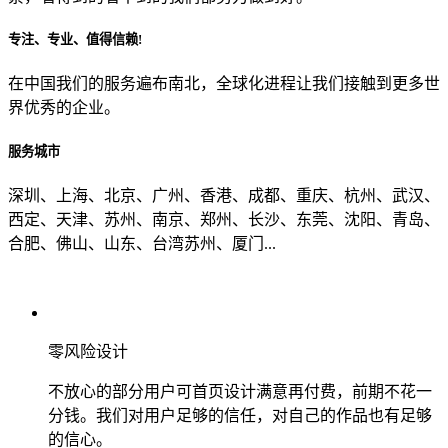
专注、专业、值得信赖!
从哪里了解到我们？
在中国我们的服务遍布南北，全球化进程让我们接触到更多世
界优秀的企业。
上一步
确认发送
服务城市
深圳、上海、北京、广州、香港、成都、重庆、杭州、武汉、
西定、天津、苏州、南京、郑州、长沙、东莞、沈阳、青岛、
合肥、佛山、山东、台湾苏州、厦门...
零风险设计
不放心的部分用户可首页设计满意再付费，前期不花一
分钱。我们对用户足够的信任，对自己的作品也有足够
的信心。