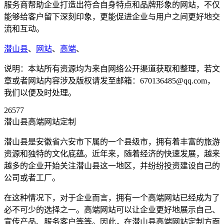
服务商帮助企业打造出符合自身特点和品牌形象的网站，不仅
能够给客户留下深刻印象，更能促进企业与用户之间更好地交
流和互动。
潜山县
、
网站
、
高端
、
说明：本站所有资源均为来自网络公开渠道获取和整理，若文
章或者网站内容涉及版权请发至邮箱：670136485@qq.com，
我们以便及时处理。
26577
潜山县高端网站定制
潜山县是安徽省六安市下属的一个县级市，拥有着丰富的旅游
资源和独特的文化底蕴。近年来，随着经济的快速发展，越来
越多的企业开始关注潜山县这一地区，并纷纷投资建设自己的
公司或者工厂。
在这种情况下，对于企业而言，拥有一个高端网站已经成为了
必不可少的选择之一。高端网站可以让企业更好地展示自己、
宣传产品、服务客户等等。因此，在潜山县高端网站定制方面