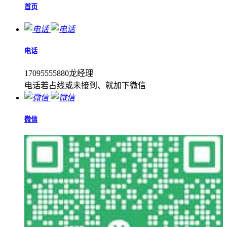
首页
电话
17095555880龙经理
电话若占线或未接到、就加下微信
微信