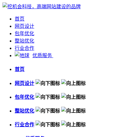
首页
网页设计
包年优化
整站优化
行业合作
优质服务
首页
网页设计
包年优化
整站优化
行业合作