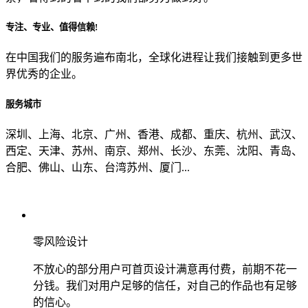
专注、专业、值得信赖!
从哪里了解到我们？
在中国我们的服务遍布南北，全球化进程让我们接触到更多世
界优秀的企业。
上一步
确认发送
服务城市
深圳、上海、北京、广州、香港、成都、重庆、杭州、武汉、
西定、天津、苏州、南京、郑州、长沙、东莞、沈阳、青岛、
合肥、佛山、山东、台湾苏州、厦门...
零风险设计
不放心的部分用户可首页设计满意再付费，前期不花一
分钱。我们对用户足够的信任，对自己的作品也有足够
的信心。