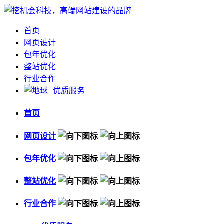
首页
网页设计
包年优化
整站优化
行业合作
优质服务
首页
网页设计
包年优化
整站优化
行业合作