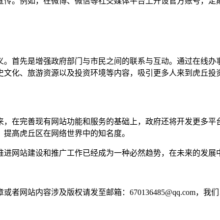
宣传。例如，在微博、微信等社交媒体平台上开设官方账号，定
。
义。首先是增强政府部门与市民之间的联系与互动。通过在线办
史文化、旅游资源以及投资环境等内容，吸引更多人来到虎丘投
来，在完善现有网站功能和服务的基础上，政府还将开发更多平台
，提高虎丘区在网络世界中的知名度。
推进网站建设和推广工作已经成为一种必然趋势，在未来的发展
网站内容涉及版权请发至邮箱：670136485@qq.com，我