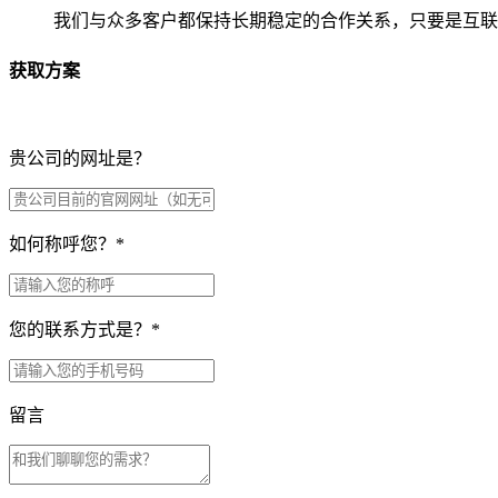
我们与众多客户都保持长期稳定的合作关系，只要是互联
获取方案
贵公司的网址是？
如何称呼您？
*
您的联系方式是？
*
留言