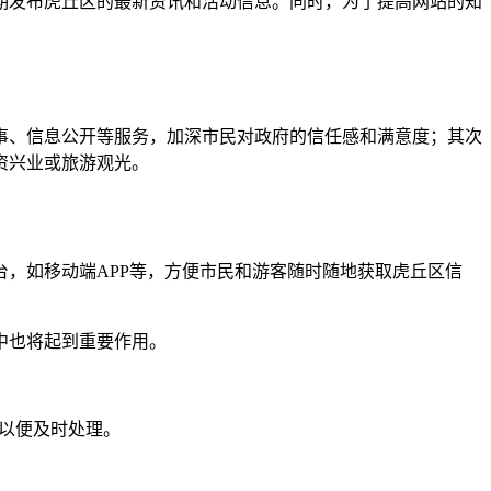
期发布虎丘区的最新资讯和活动信息。同时，为了提高网站的知
事、信息公开等服务，加深市民对政府的信任感和满意度；其次
资兴业或旅游观光。
，如移动端APP等，方便市民和游客随时随地获取虎丘区信
中也将起到重要作用。
们以便及时处理。