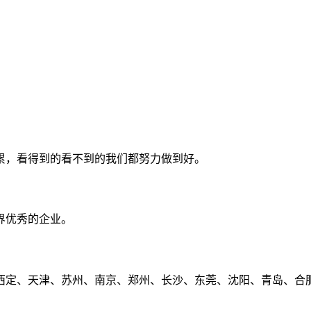
累，看得到的看不到的我们都努力做到好。
界优秀的企业。
定、天津、苏州、南京、郑州、长沙、东莞、沈阳、青岛、合肥、