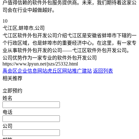
户值得信赖的软件外包服务提供商。未来，我们期待着这家公
司会在行业中越做越好。
10
弋江区,蚌埠市,公司
弋江区软件外包开发公司介绍弋江区是安徽省蚌埠市下辖的一
个行政区域，也是蚌埠市的重要经济中心。在这里，有一家专
业从事软件外包开发的公司——弋江区软件外包开发公司。
公司优势作为一家专业的软件外包开发公司
https://www.lpyun.net/jszs/25332.html
禹会区企业信息网站
虎丘区网站推广建站
返回列表
相关推荐
立即预约
姓名
电话
公司