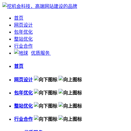
首页
网页设计
包年优化
整站优化
行业合作
优质服务
首页
网页设计
包年优化
整站优化
行业合作