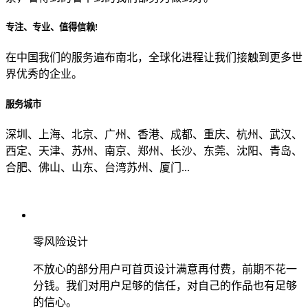
专注、专业、值得信赖!
从哪里了解到我们？
在中国我们的服务遍布南北，全球化进程让我们接触到更多世
界优秀的企业。
上一步
确认发送
服务城市
深圳、上海、北京、广州、香港、成都、重庆、杭州、武汉、
西定、天津、苏州、南京、郑州、长沙、东莞、沈阳、青岛、
合肥、佛山、山东、台湾苏州、厦门...
零风险设计
不放心的部分用户可首页设计满意再付费，前期不花一
分钱。我们对用户足够的信任，对自己的作品也有足够
的信心。