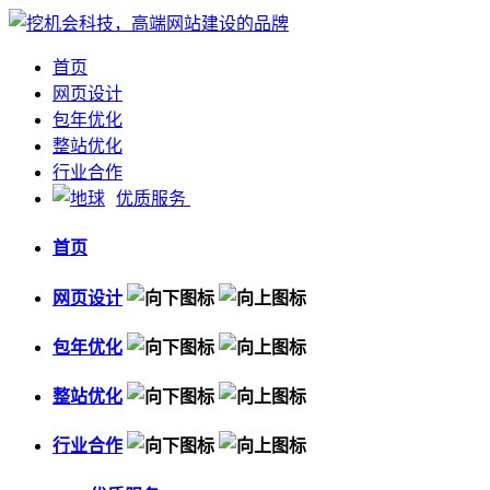
首页
网页设计
包年优化
整站优化
行业合作
优质服务
首页
网页设计
包年优化
整站优化
行业合作