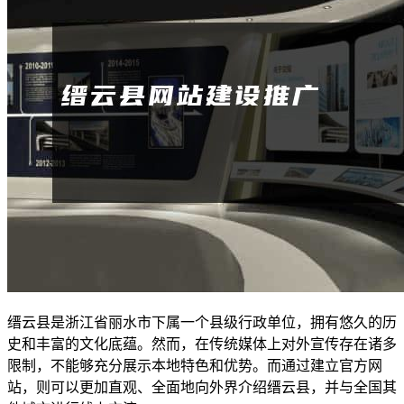
缙云县是浙江省丽水市下属一个县级行政单位，拥有悠久的历
史和丰富的文化底蕴。然而，在传统媒体上对外宣传存在诸多
限制，不能够充分展示本地特色和优势。而通过建立官方网
站，则可以更加直观、全面地向外界介绍缙云县，并与全国其