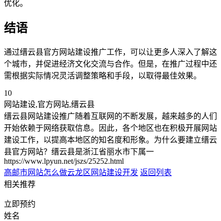
优化。
结语
通过缙云县官方网站建设推广工作，可以让更多人深入了解这
个城市，并促进经济文化交流与合作。但是，在推广过程中还
需根据实际情况灵活调整策略和手段，以取得最佳效果。
10
网站建设,官方网站,缙云县
缙云县网站建设推广随着互联网的不断发展，越来越多的人们
开始依赖于网络获取信息。因此，各个地区也在积极开展网站
建设工作，以提高本地区的知名度和形象。为什么要建立缙云
县官方网站？缙云县是浙江省丽水市下属一
https://www.lpyun.net/jszs/25252.html
高邮市网站怎么做
云龙区网站建设开发
返回列表
相关推荐
立即预约
姓名