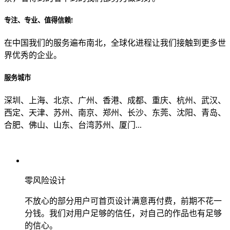
专注、专业、值得信赖!
从哪里了解到我们？
在中国我们的服务遍布南北，全球化进程让我们接触到更多世
界优秀的企业。
上一步
确认发送
服务城市
深圳、上海、北京、广州、香港、成都、重庆、杭州、武汉、
西定、天津、苏州、南京、郑州、长沙、东莞、沈阳、青岛、
合肥、佛山、山东、台湾苏州、厦门...
零风险设计
不放心的部分用户可首页设计满意再付费，前期不花一
分钱。我们对用户足够的信任，对自己的作品也有足够
的信心。