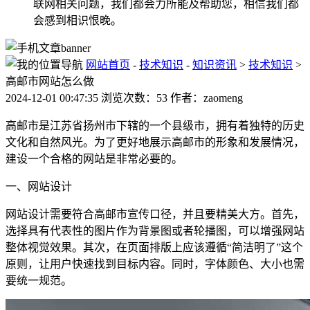
联网相关问题，我们都会力所能及帮助您，相信我们都
会感到相识恨晚。
网站首页
-
技术知识
-
知识资讯
>
技术知识
>
高邮市网站怎么做
2024-12-01 00:47:35 浏览次数：53 作者：zaomeng
高邮市是江苏省扬州市下辖的一个县级市，拥有着独特的历史
文化和自然风光。为了更好地展示高邮市的形象和发展情况，
建设一个合格的网站是非常必要的。
一、网站设计
网站设计需要符合高邮市宣传口径，并且要精美大方。首先，
选择具有代表性的图片作为背景图或者轮播图，可以增强网站
整体视觉效果。其次，在页面排版上应该遵循“简洁明了”这个
原则，让用户快速找到目标内容。同时，字体颜色、大小也需
要统一规范。