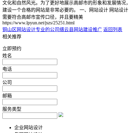
文化和自然风光。为了更好地展示高邮市的形象和发展情况，
建设一个合格的网站是非常必要的。 一、网站设计 网站设计
需要符合高邮市宣传口径，并且要精美
https://www.lpyun.net/jszs/25251.html
铜山区网站设计专业的公司
缙云县网站建设推广
返回列表
相关推荐
立即预约
姓名
电话
公司
邮箱
服务类型
企业网站设计