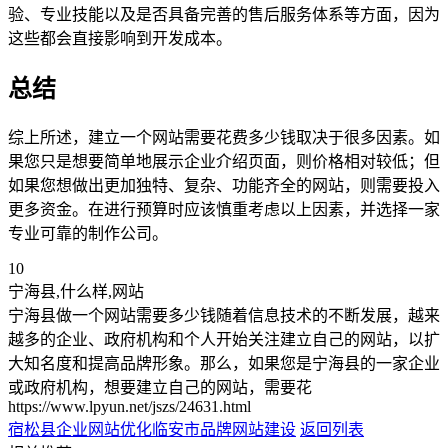
验、专业技能以及是否具备完善的售后服务体系等方面，因为
这些都会直接影响到开发成本。
总结
综上所述，建立一个网站需要花费多少钱取决于很多因素。如
果您只是想要简单地展示企业介绍页面，则价格相对较低；但
如果您想做出更加独特、复杂、功能齐全的网站，则需要投入
更多资金。在进行预算时应该慎重考虑以上因素，并选择一家
专业可靠的制作公司。
10
宁海县,什么样,网站
宁海县做一个网站需要多少钱随着信息技术的不断发展，越来
越多的企业、政府机构和个人开始关注建立自己的网站，以扩
大知名度和提高品牌形象。那么，如果您是宁海县的一家企业
或政府机构，想要建立自己的网站，需要花
https://www.lpyun.net/jszs/24631.html
宿松县企业网站优化
临安市品牌网站建设
返回列表