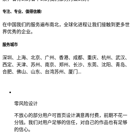
专注、专业、值得信赖!
从哪里了解到我们？
在中国我们的服务遍布南北，全球化进程让我们接触到更多世
界优秀的企业。
上一步
确认发送
服务城市
深圳、上海、北京、广州、香港、成都、重庆、杭州、武汉、
西定、天津、苏州、南京、郑州、长沙、东莞、沈阳、青岛、
合肥、佛山、山东、台湾苏州、厦门...
零风险设计
不放心的部分用户可首页设计满意再付费，前期不花一
分钱。我们对用户足够的信任，对自己的作品也有足够
的信心。