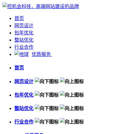
首页
网页设计
包年优化
整站优化
行业合作
优质服务
首页
网页设计
包年优化
整站优化
行业合作