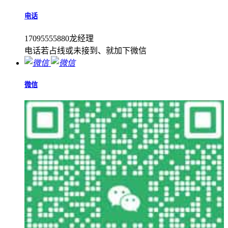
电话
17095555880龙经理
电话若占线或未接到、就加下微信
微信