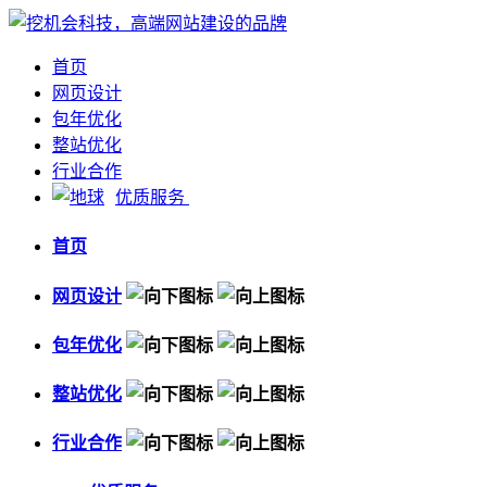
首页
网页设计
包年优化
整站优化
行业合作
优质服务
首页
网页设计
包年优化
整站优化
行业合作