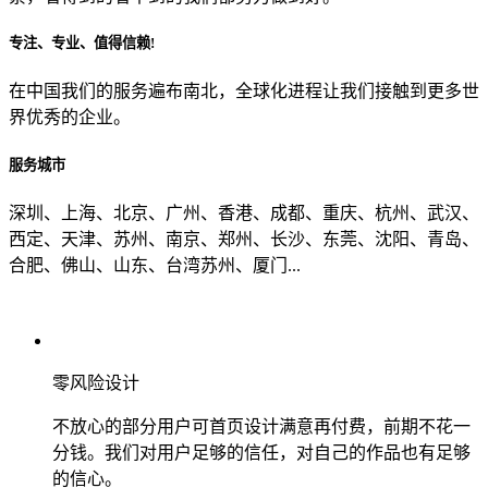
专注、专业、值得信赖!
从哪里了解到我们？
在中国我们的服务遍布南北，全球化进程让我们接触到更多世
界优秀的企业。
上一步
确认发送
服务城市
深圳、上海、北京、广州、香港、成都、重庆、杭州、武汉、
西定、天津、苏州、南京、郑州、长沙、东莞、沈阳、青岛、
合肥、佛山、山东、台湾苏州、厦门...
零风险设计
不放心的部分用户可首页设计满意再付费，前期不花一
分钱。我们对用户足够的信任，对自己的作品也有足够
的信心。