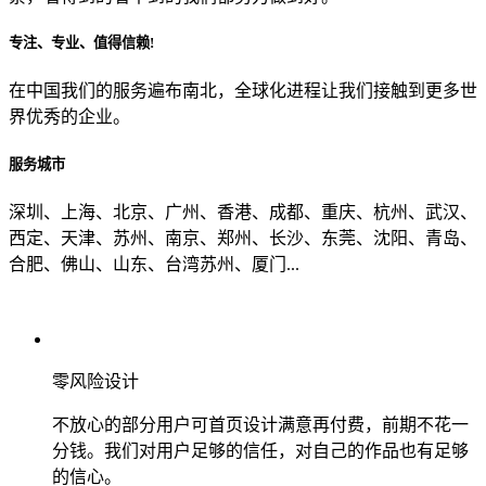
专注、专业、值得信赖!
从哪里了解到我们？
在中国我们的服务遍布南北，全球化进程让我们接触到更多世
界优秀的企业。
上一步
确认发送
服务城市
深圳、上海、北京、广州、香港、成都、重庆、杭州、武汉、
西定、天津、苏州、南京、郑州、长沙、东莞、沈阳、青岛、
合肥、佛山、山东、台湾苏州、厦门...
零风险设计
不放心的部分用户可首页设计满意再付费，前期不花一
分钱。我们对用户足够的信任，对自己的作品也有足够
的信心。