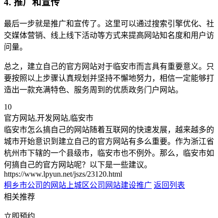
4. 推广和宣传
最后一步就是推广和宣传了。这里可以通过搜索引擎优化、社
交媒体营销、线上线下活动等方式来提高网站知名度和用户访
问量。
总之，建立自己的官方网站对于临安市而言具有重要意义。只
要按照以上步骤认真规划并坚持不懈地努力，相信一定能够打
造出一款充满特色、服务周到的优质政务门户网站。
10
官方网站,开发网站,临安市
临安市怎么搞自己的网站随着互联网的快速发展，越来越多的
城市开始意识到建立自己的官方网站有多么重要。作为浙江省
杭州市下辖的一个县级市，临安市也不例外。那么，临安市如
何搞自己的官方网站呢？以下是一些建议。
https://www.lpyun.net/jszs/23120.html
桐乡市公司的网站
上城区公司网站建设推广
返回列表
相关推荐
立即预约