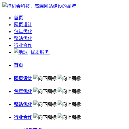
首页
网页设计
包年优化
整站优化
行业合作
优质服务
首页
网页设计
包年优化
整站优化
行业合作