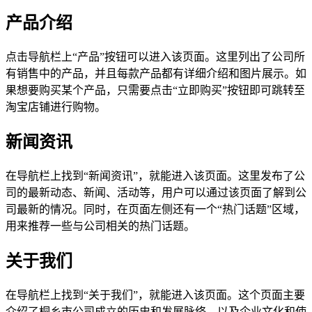
产品介绍
点击导航栏上“产品”按钮可以进入该页面。这里列出了公司所
有销售中的产品，并且每款产品都有详细介绍和图片展示。如
果想要购买某个产品，只需要点击“立即购买”按钮即可跳转至
淘宝店铺进行购物。
新闻资讯
在导航栏上找到“新闻资讯”，就能进入该页面。这里发布了公
司的最新动态、新闻、活动等，用户可以通过该页面了解到公
司最新的情况。同时，在页面左侧还有一个“热门话题”区域，
用来推荐一些与公司相关的热门话题。
关于我们
在导航栏上找到“关于我们”，就能进入该页面。这个页面主要
介绍了桐乡市公司成立的历史和发展脉络，以及企业文化和使