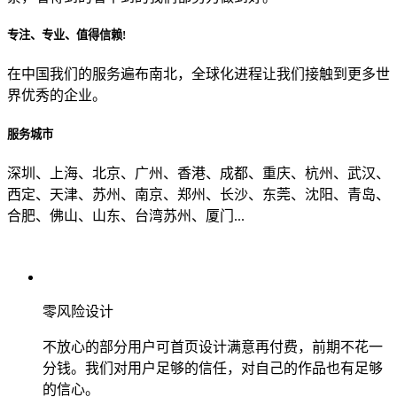
专注、专业、值得信赖!
从哪里了解到我们？
在中国我们的服务遍布南北，全球化进程让我们接触到更多世
界优秀的企业。
上一步
确认发送
服务城市
深圳、上海、北京、广州、香港、成都、重庆、杭州、武汉、
西定、天津、苏州、南京、郑州、长沙、东莞、沈阳、青岛、
合肥、佛山、山东、台湾苏州、厦门...
零风险设计
不放心的部分用户可首页设计满意再付费，前期不花一
分钱。我们对用户足够的信任，对自己的作品也有足够
的信心。