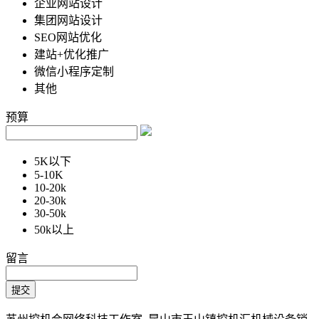
企业网站设计
集团网站设计
SEO网站优化
建站+优化推广
微信小程序定制
其他
预算
5K以下
5-10K
10-20k
20-30k
30-50k
50k以上
留言