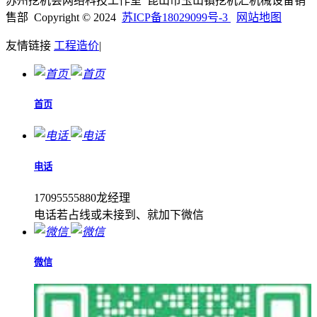
苏州挖机会网络科技工作室 昆山市玉山镇挖机汇机械设备销
售部 Copyright © 2024
苏ICP备18029099号-3
网站地图
友情链接
工程造价
|
首页
电话
17095555880龙经理
电话若占线或未接到、就加下微信
微信