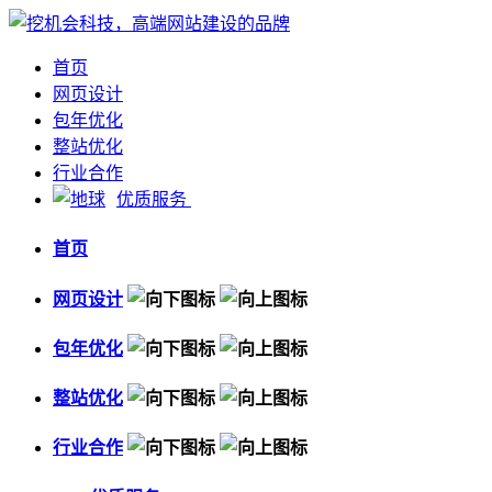
首页
网页设计
包年优化
整站优化
行业合作
优质服务
首页
网页设计
包年优化
整站优化
行业合作