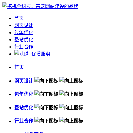
首页
网页设计
包年优化
整站优化
行业合作
优质服务
首页
网页设计
包年优化
整站优化
行业合作