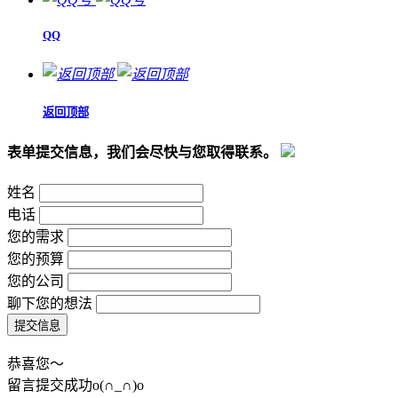
QQ
返回顶部
表单提交信息，我们会尽快与您取得联系。
姓名
电话
您的需求
您的预算
您的公司
聊下您的想法
恭喜您～
留言提交成功o(∩_∩)o