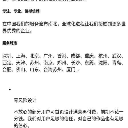
专注、专业、值得信赖!
从哪里了解到我们？
在中国我们的服务遍布南北，全球化进程让我们接触到更多世
界优秀的企业。
上一步
确认发送
服务城市
深圳、上海、北京、广州、香港、成都、重庆、杭州、武汉、
西定、天津、苏州、南京、郑州、长沙、东莞、沈阳、青岛、
合肥、佛山、山东、台湾苏州、厦门...
零风险设计
不放心的部分用户可首页设计满意再付费，前期不花一
分钱。我们对用户足够的信任，对自己的作品也有足够
的信心。