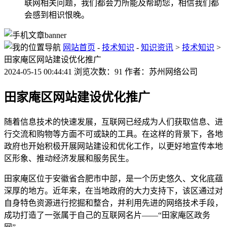
联网相关问题，我们都会力所能及帮助您，相信我们都
会感到相识恨晚。
网站首页
-
技术知识
-
知识资讯
>
技术知识
>
田家庵区网站建设优化推广
2024-05-15 00:44:41 浏览次数：91 作者：苏州网络公司
田家庵区网站建设优化推广
随着信息技术的快速发展，互联网已经成为人们获取信息、进
行交流和购物等方面不可或缺的工具。在这样的背景下，各地
政府也开始积极开展网站建设和优化工作，以更好地宣传本地
区形象、推动经济发展和服务民生。
田家庵区位于安徽省合肥市中部，是一个历史悠久、文化底蕴
深厚的地方。近年来，在当地政府的大力支持下，该区通过对
自身特色资源进行挖掘和整合，并利用先进的网络技术手段，
成功打造了一张属于自己的互联网名片——“田家庵区政务