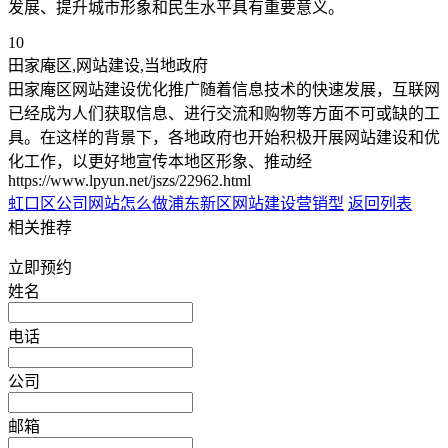
发展、提升城市形象和民生水平具有重要意义。
10
田家庵区,网站建设,当地政府
田家庵区网站建设优化推广随着信息技术的快速发展，互联网
已经成为人们获取信息、进行交流和购物等方面不可或缺的工
具。在这样的背景下，各地政府也开始积极开展网站建设和优
化工作，以更好地宣传本地区形象、推动经
https://www.lpyun.net/jszs/22962.html
虹口区公司网站怎么做
浦东新区网站建设营销型
返回列表
相关推荐
立即预约
姓名
电话
公司
邮箱