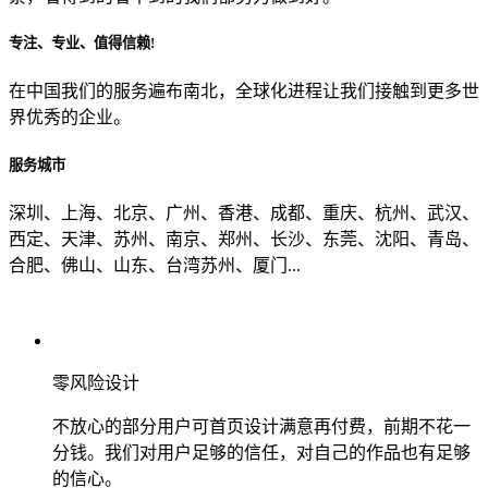
专注、专业、值得信赖!
从哪里了解到我们？
在中国我们的服务遍布南北，全球化进程让我们接触到更多世
界优秀的企业。
上一步
确认发送
服务城市
深圳、上海、北京、广州、香港、成都、重庆、杭州、武汉、
西定、天津、苏州、南京、郑州、长沙、东莞、沈阳、青岛、
合肥、佛山、山东、台湾苏州、厦门...
零风险设计
不放心的部分用户可首页设计满意再付费，前期不花一
分钱。我们对用户足够的信任，对自己的作品也有足够
的信心。