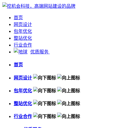
首页
网页设计
包年优化
整站优化
行业合作
优质服务
首页
网页设计
包年优化
整站优化
行业合作