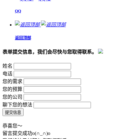
QQ
返回顶部
表单提交信息，我们会尽快与您取得联系。
姓名
电话
您的需求
您的预算
您的公司
聊下您的想法
恭喜您～
留言提交成功o(∩_∩)o