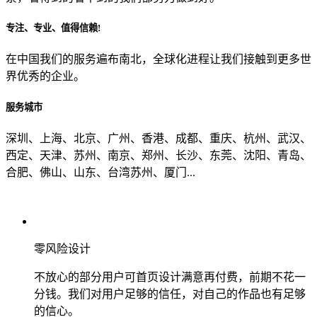
专注、专业、值得信赖!
从哪里了解到我们？
在中国我们的服务遍布南北，全球化进程让我们接触到更多世
界优秀的企业。
上一步
确认发送
服务城市
深圳、上海、北京、广州、香港、成都、重庆、杭州、武汉、
西定、天津、苏州、南京、郑州、长沙、东莞、沈阳、青岛、
合肥、佛山、山东、台湾苏州、厦门...
零风险设计
不放心的部分用户可首页设计满意再付费，前期不花一
分钱。我们对用户足够的信任，对自己的作品也有足够
的信心。