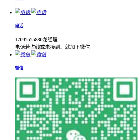
电话
17095555880龙经理
电话若占线或未接到、就加下微信
微信