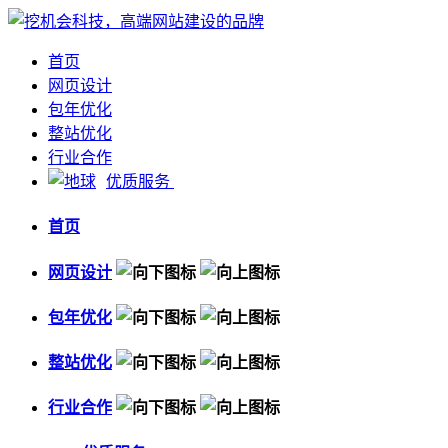
首页
网页设计
包年优化
整站优化
行业合作
优质服务
首页
网页设计
包年优化
整站优化
行业合作