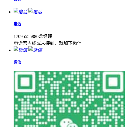
电话
17095555880龙经理
电话若占线或未接到、就加下微信
微信