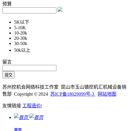
预算
5K以下
5-10K
10-20k
20-30k
30-50k
50k以上
留言
苏州挖机会网络科技工作室 昆山市玉山镇挖机汇机械设备销
售部 Copyright © 2024
苏ICP备18029099号-3
网站地图
友情链接
工程造价
|
首页