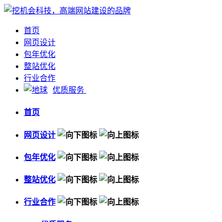
首页
网页设计
包年优化
整站优化
行业合作
优质服务
首页
网页设计
包年优化
整站优化
行业合作