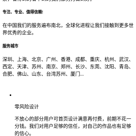
专注、专业、值得信赖!
从哪里了解到我们？
在中国我们的服务遍布南北，全球化进程让我们接触到更多世
界优秀的企业。
上一步
确认发送
服务城市
深圳、上海、北京、广州、香港、成都、重庆、杭州、武汉、
西定、天津、苏州、南京、郑州、长沙、东莞、沈阳、青岛、
合肥、佛山、山东、台湾苏州、厦门...
零风险设计
不放心的部分用户可首页设计满意再付费，前期不花一
分钱。我们对用户足够的信任，对自己的作品也有足够
的信心。