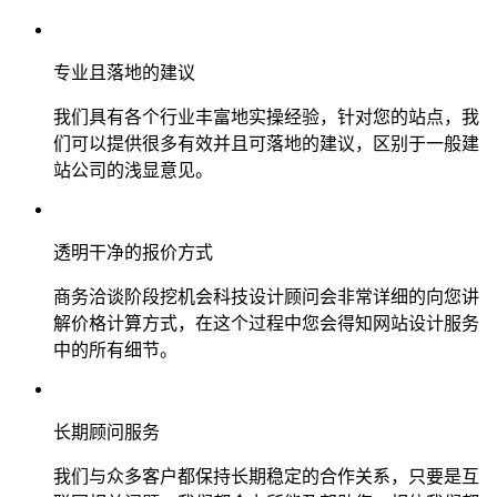
专业且落地的建议
我们具有各个行业丰富地实操经验，针对您的站点，我
们可以提供很多有效并且可落地的建议，区别于一般建
站公司的浅显意见。
透明干净的报价方式
商务洽谈阶段挖机会科技设计顾问会非常详细的向您讲
解价格计算方式，在这个过程中您会得知网站设计服务
中的所有细节。
长期顾问服务
我们与众多客户都保持长期稳定的合作关系，只要是互