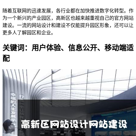
随着互联网的迅速发展，各行业都在加快推进数字化转型。作
为一个新兴的产业园区，高新区也越来越重视自己的官方网站
建设。一流的网站设计和建设不仅能提升园区形象，还可以让
更多人了解园区和企业。
关键词：用户体验、信息公开、移动端适
配