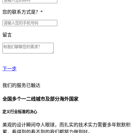
您的联系方式是？
*
留言
下一步
贵公司预算范围是？
我们的服务已触达
全国多个一二线城市及部分海外国家
贵公司的团队规模是？
定义行业标准的决心
美观的设计瞬间夺人眼球，而扎实的技术实力需要多年默默积
目前主要的营销渠道是？
累，看得到的看不到的我们都努力做到好。