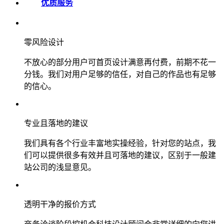
优质服务
零风险设计
不放心的部分用户可首页设计满意再付费，前期不花一
分钱。我们对用户足够的信任，对自己的作品也有足够
的信心。
专业且落地的建议
我们具有各个行业丰富地实操经验，针对您的站点，我
们可以提供很多有效并且可落地的建议，区别于一般建
站公司的浅显意见。
透明干净的报价方式