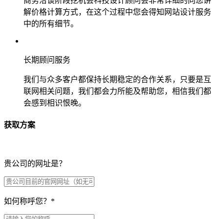
商务洽谈阶段挖机会科技设计顾问会非常详细的向您讲
解价格计算方式，在这个过程中您会得知网站设计服务
中的所有细节。
长期顾问服务
我们与众多客户都保持长期稳定的合作关系，只要是互
联网相关问题，我们都会力所能及帮助您，相信我们都
会感到相识恨晚。
获取方案
贵公司的网址是？
如何称呼您？
*