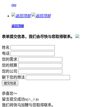
QQ
返回顶部
表单提交信息，我们会尽快与您取得联系。
姓名
电话
您的需求
您的预算
您的公司
聊下您的想法
恭喜您～
留言提交成功o(∩_∩)o
我们将快马加鞭与您取得联系。