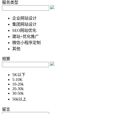
服务类型
企业网站设计
集团网站设计
SEO网站优化
建站+优化推广
微信小程序定制
其他
预算
5K以下
5-10K
10-20k
20-30k
30-50k
50k以上
留言