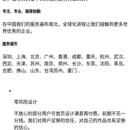
专注、专业、值得信赖!
从哪里了解到我们？
在中国我们的服务遍布南北，全球化进程让我们接触到更多世
界优秀的企业。
上一步
确认发送
服务城市
深圳、上海、北京、广州、香港、成都、重庆、杭州、武汉、
西定、天津、苏州、南京、郑州、长沙、东莞、沈阳、青岛、
合肥、佛山、山东、台湾苏州、厦门...
零风险设计
不放心的部分用户可首页设计满意再付费，前期不花一
分钱。我们对用户足够的信任，对自己的作品也有足够
的信心。