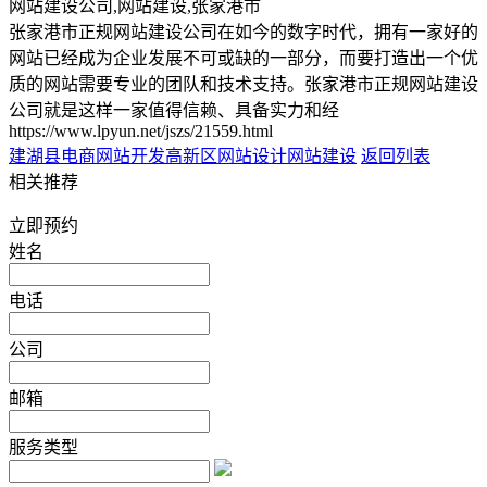
网站建设公司,网站建设,张家港市
张家港市正规网站建设公司在如今的数字时代，拥有一家好的
网站已经成为企业发展不可或缺的一部分，而要打造出一个优
质的网站需要专业的团队和技术支持。张家港市正规网站建设
公司就是这样一家值得信赖、具备实力和经
https://www.lpyun.net/jszs/21559.html
建湖县电商网站开发
高新区网站设计网站建设
返回列表
相关推荐
立即预约
姓名
电话
公司
邮箱
服务类型