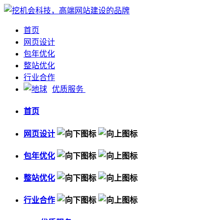
首页
网页设计
包年优化
整站优化
行业合作
优质服务
首页
网页设计
包年优化
整站优化
行业合作