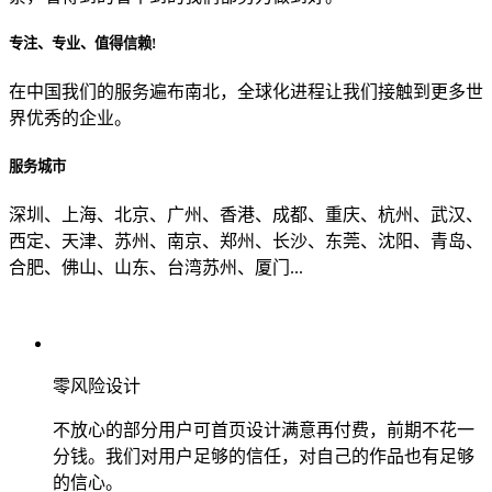
专注、专业、值得信赖!
从哪里了解到我们？
在中国我们的服务遍布南北，全球化进程让我们接触到更多世
界优秀的企业。
上一步
确认发送
服务城市
深圳、上海、北京、广州、香港、成都、重庆、杭州、武汉、
西定、天津、苏州、南京、郑州、长沙、东莞、沈阳、青岛、
合肥、佛山、山东、台湾苏州、厦门...
零风险设计
不放心的部分用户可首页设计满意再付费，前期不花一
分钱。我们对用户足够的信任，对自己的作品也有足够
的信心。