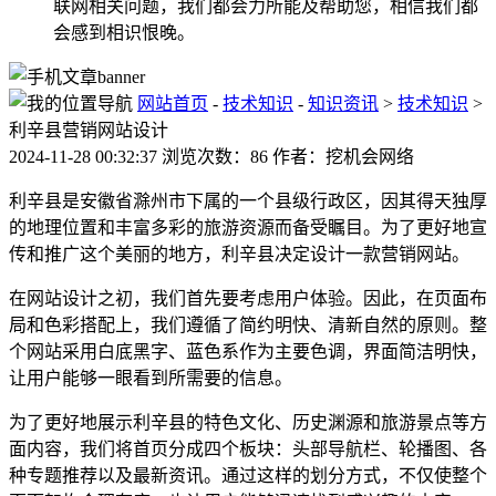
联网相关问题，我们都会力所能及帮助您，相信我们都
会感到相识恨晚。
网站首页
-
技术知识
-
知识资讯
>
技术知识
>
利辛县营销网站设计
2024-11-28 00:32:37 浏览次数：86 作者：挖机会网络
利辛县是安徽省滁州市下属的一个县级行政区，因其得天独厚
的地理位置和丰富多彩的旅游资源而备受瞩目。为了更好地宣
传和推广这个美丽的地方，利辛县决定设计一款营销网站。
在网站设计之初，我们首先要考虑用户体验。因此，在页面布
局和色彩搭配上，我们遵循了简约明快、清新自然的原则。整
个网站采用白底黑字、蓝色系作为主要色调，界面简洁明快，
让用户能够一眼看到所需要的信息。
为了更好地展示利辛县的特色文化、历史渊源和旅游景点等方
面内容，我们将首页分成四个板块：头部导航栏、轮播图、各
种专题推荐以及最新资讯。通过这样的划分方式，不仅使整个