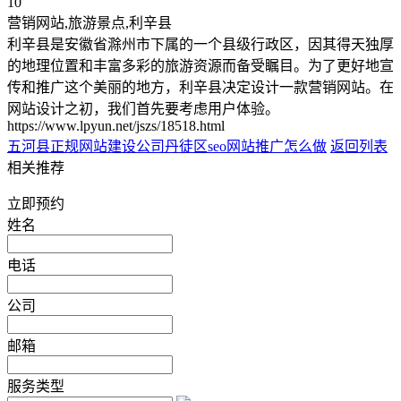
10
营销网站,旅游景点,利辛县
利辛县是安徽省滁州市下属的一个县级行政区，因其得天独厚
的地理位置和丰富多彩的旅游资源而备受瞩目。为了更好地宣
传和推广这个美丽的地方，利辛县决定设计一款营销网站。在
网站设计之初，我们首先要考虑用户体验。
https://www.lpyun.net/jszs/18518.html
五河县正规网站建设公司
丹徒区seo网站推广怎么做
返回列表
相关推荐
立即预约
姓名
电话
公司
邮箱
服务类型