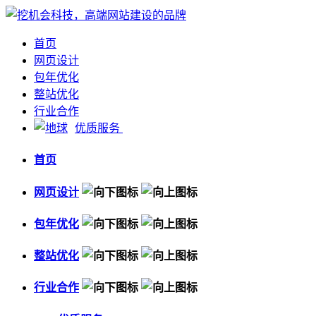
首页
网页设计
包年优化
整站优化
行业合作
优质服务
首页
网页设计
包年优化
整站优化
行业合作