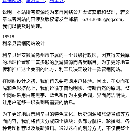
营销网站
、
旅游景点
、
利辛县
、
说明：本站所有资源均为来自网络公开渠道获取和整理，若文
章或者网站内容涉及版权请发至邮箱：670136485@qq.com，
我们以便及时处理。
18518
利辛县营销网站设计
利辛县是安徽省滁州市下属的一个县级行政区，因其得天独厚
的地理位置和丰富多彩的旅游资源而备受瞩目。为了更好地宣
传和推广这个美丽的地方，利辛县决定设计一款营销网站。
在网站设计之初，我们首先要考虑用户体验。因此，在页面布
局和色彩搭配上，我们遵循了简约明快、清新自然的原则。整
个网站采用白底黑字、蓝色系作为主要色调，界面简洁明快，
让用户能够一眼看到所需要的信息。
为了更好地展示利辛县的特色文化、历史渊源和旅游景点等方
面内容，我们将首页分成四个板块：头部导航栏、轮播图、各
种专题推荐以及最新资讯。通过这样的划分方式，不仅使整个