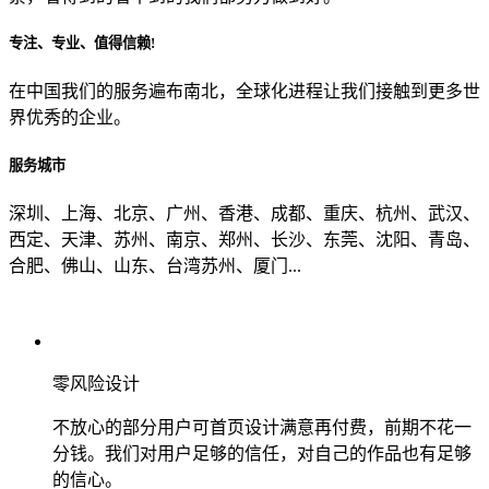
专注、专业、值得信赖!
从哪里了解到我们？
在中国我们的服务遍布南北，全球化进程让我们接触到更多世
界优秀的企业。
上一步
确认发送
服务城市
深圳、上海、北京、广州、香港、成都、重庆、杭州、武汉、
西定、天津、苏州、南京、郑州、长沙、东莞、沈阳、青岛、
合肥、佛山、山东、台湾苏州、厦门...
零风险设计
不放心的部分用户可首页设计满意再付费，前期不花一
分钱。我们对用户足够的信任，对自己的作品也有足够
的信心。