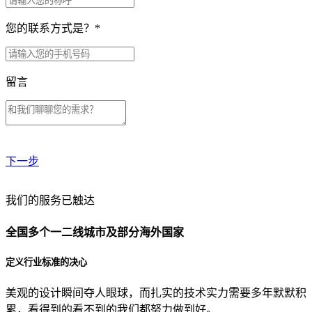
您的联系方式是？
*
留言
下一步
贵公司预算范围是？
我们的服务已触达
全国多个一二线城市及部分海外国家
贵公司的团队规模是？
定义行业标准的决心
美观的设计瞬间夺人眼球，而扎实的技术实力需要多年默默积
目前主要的营销渠道是？
累，看得到的看不到的我们都努力做到好。