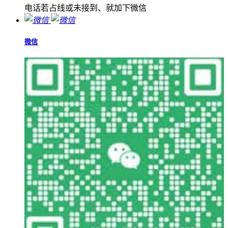
电话若占线或未接到、就加下微信
微信