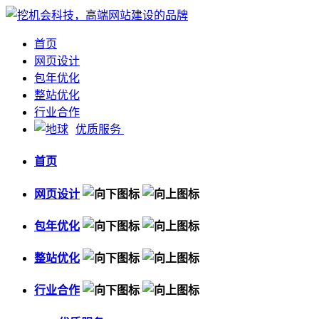
首页
网页设计
包年优化
整站优化
行业合作
优质服务
首页
网页设计
包年优化
整站优化
行业合作