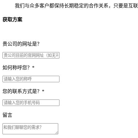
我们与众多客户都保持长期稳定的合作关系，只要是互联
获取方案
贵公司的网址是？
如何称呼您？
*
您的联系方式是？
*
留言