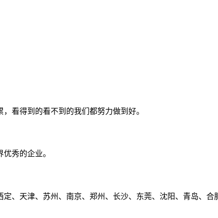
累，看得到的看不到的我们都努力做到好。
界优秀的企业。
定、天津、苏州、南京、郑州、长沙、东莞、沈阳、青岛、合肥、