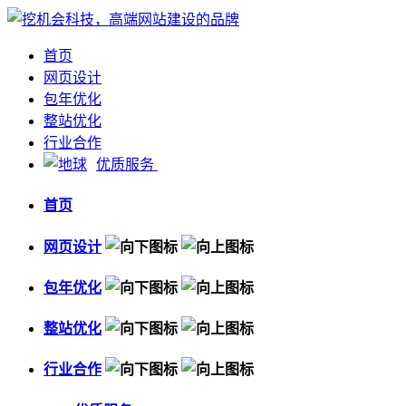
首页
网页设计
包年优化
整站优化
行业合作
优质服务
首页
网页设计
包年优化
整站优化
行业合作