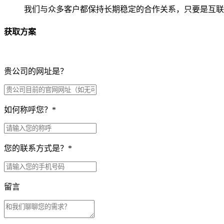
我们与众多客户都保持长期稳定的合作关系，只要是互联
获取方案
贵公司的网址是？
如何称呼您？
*
您的联系方式是？
*
留言