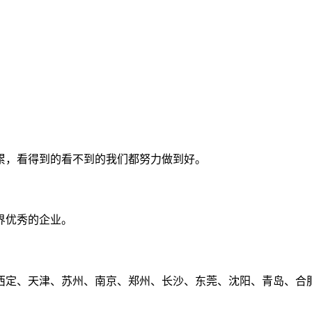
累，看得到的看不到的我们都努力做到好。
界优秀的企业。
定、天津、苏州、南京、郑州、长沙、东莞、沈阳、青岛、合肥、