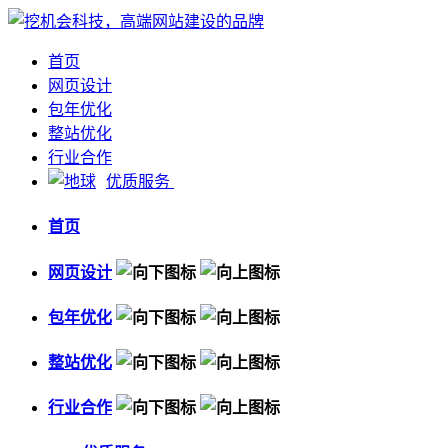
首页
网页设计
包年优化
整站优化
行业合作
优质服务
首页
网页设计
包年优化
整站优化
行业合作