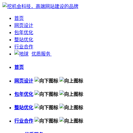
首页
网页设计
包年优化
整站优化
行业合作
优质服务
首页
网页设计
包年优化
整站优化
行业合作