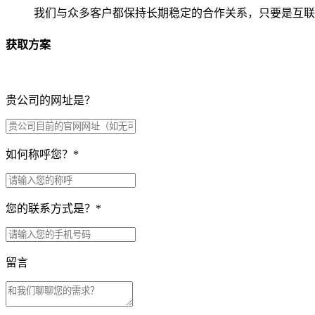
我们与众多客户都保持长期稳定的合作关系，只要是互联
获取方案
贵公司的网址是？
如何称呼您？
*
您的联系方式是？
*
留言