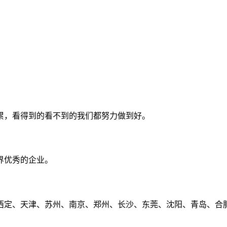
累，看得到的看不到的我们都努力做到好。
界优秀的企业。
定、天津、苏州、南京、郑州、长沙、东莞、沈阳、青岛、合肥、