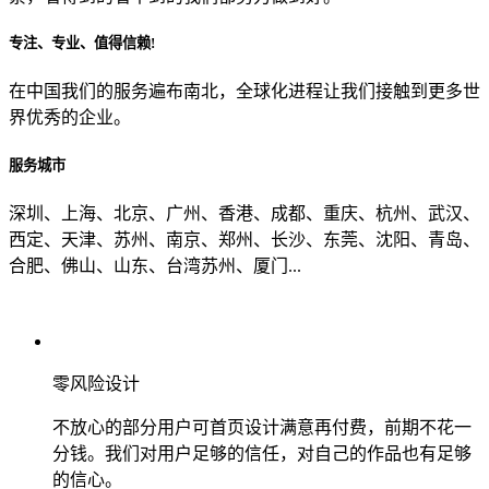
专注、专业、值得信赖!
从哪里了解到我们？
在中国我们的服务遍布南北，全球化进程让我们接触到更多世
界优秀的企业。
上一步
确认发送
服务城市
深圳、上海、北京、广州、香港、成都、重庆、杭州、武汉、
西定、天津、苏州、南京、郑州、长沙、东莞、沈阳、青岛、
合肥、佛山、山东、台湾苏州、厦门...
零风险设计
不放心的部分用户可首页设计满意再付费，前期不花一
分钱。我们对用户足够的信任，对自己的作品也有足够
的信心。