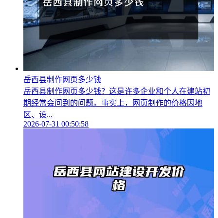
岳西县制作网页多少钱
岳西县制作网页多少钱？这是许多企业和个人在建站初
期经常会问到的问题。事实上，网页制作的价格因地
区、设...
2026-07-31 00:50:58