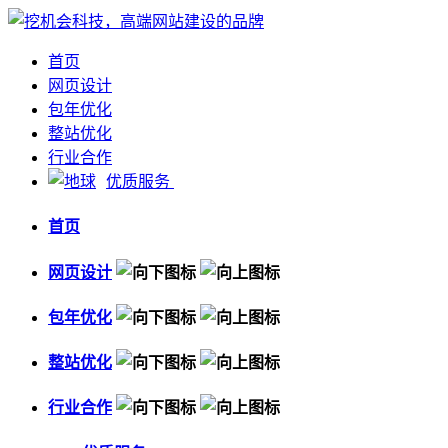
首页
网页设计
包年优化
整站优化
行业合作
优质服务
首页
网页设计
包年优化
整站优化
行业合作