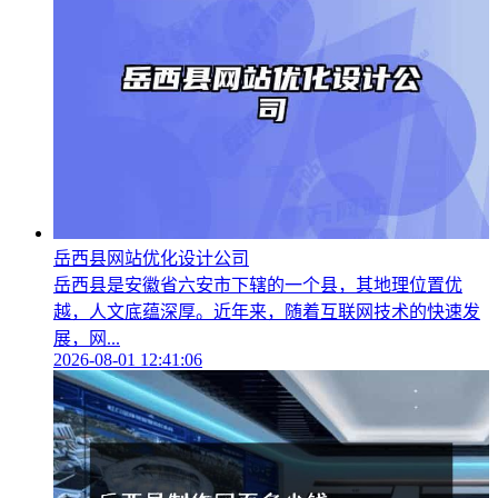
岳西县网站优化设计公司
岳西县是安徽省六安市下辖的一个县，其地理位置优
越，人文底蕴深厚。近年来，随着互联网技术的快速发
展，网...
2026-08-01 12:41:06