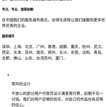
专注、专业、值得信赖!
从哪里了解到我们？
在中国我们的服务遍布南北，全球化进程让我们接触到更多世
界优秀的企业。
上一步
确认发送
服务城市
深圳、上海、北京、广州、香港、成都、重庆、杭州、武汉、
西定、天津、苏州、南京、郑州、长沙、东莞、沈阳、青岛、
合肥、佛山、山东、台湾苏州、厦门...
零风险设计
不放心的部分用户可首页设计满意再付费，前期不花一
分钱。我们对用户足够的信任，对自己的作品也有足够
的信心。