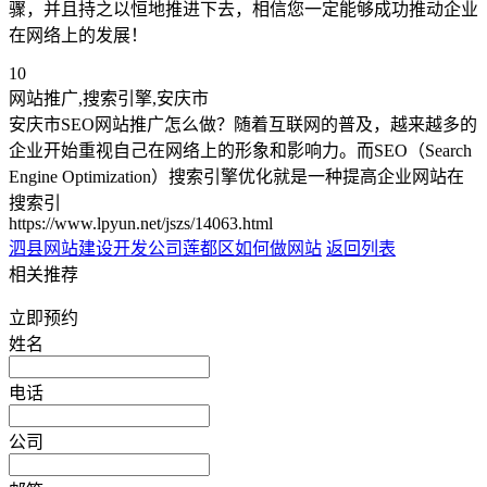
骤，并且持之以恒地推进下去，相信您一定能够成功推动企业
在网络上的发展！
10
网站推广,搜索引擎,安庆市
安庆市SEO网站推广怎么做？随着互联网的普及，越来越多的
企业开始重视自己在网络上的形象和影响力。而SEO（Search
Engine Optimization）搜索引擎优化就是一种提高企业网站在
搜索引
https://www.lpyun.net/jszs/14063.html
泗县网站建设开发公司
莲都区如何做网站
返回列表
相关推荐
立即预约
姓名
电话
公司