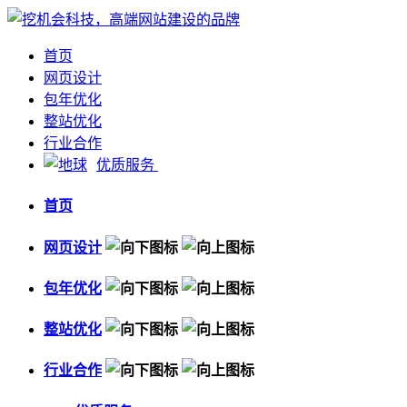
首页
网页设计
包年优化
整站优化
行业合作
优质服务
首页
网页设计
包年优化
整站优化
行业合作