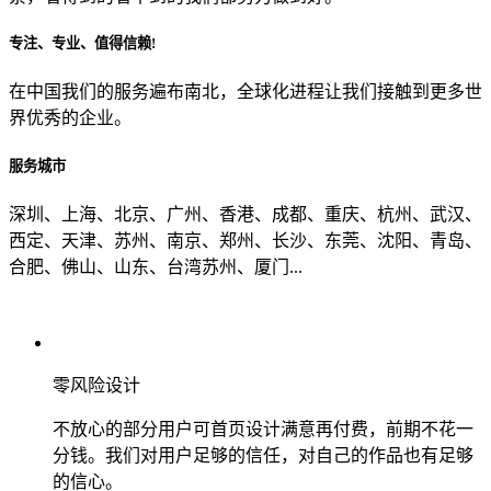
专注、专业、值得信赖!
从哪里了解到我们？
在中国我们的服务遍布南北，全球化进程让我们接触到更多世
界优秀的企业。
上一步
确认发送
服务城市
深圳、上海、北京、广州、香港、成都、重庆、杭州、武汉、
西定、天津、苏州、南京、郑州、长沙、东莞、沈阳、青岛、
合肥、佛山、山东、台湾苏州、厦门...
零风险设计
不放心的部分用户可首页设计满意再付费，前期不花一
分钱。我们对用户足够的信任，对自己的作品也有足够
的信心。