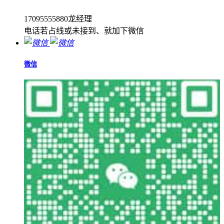
17095555880龙经理
电话若占线或未接到、就加下微信
微信