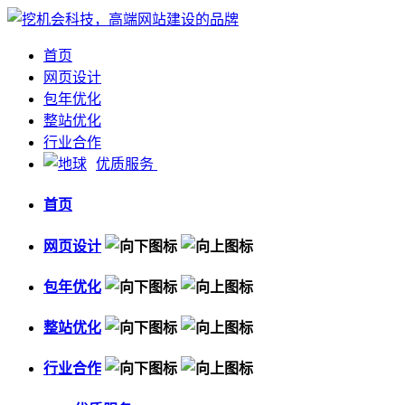
首页
网页设计
包年优化
整站优化
行业合作
优质服务
首页
网页设计
包年优化
整站优化
行业合作