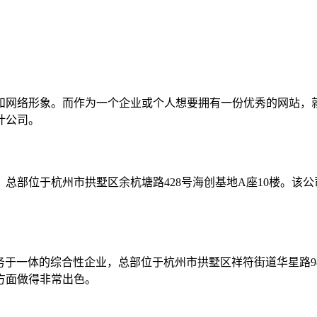
和网络形象。而作为一个企业或个人想要拥有一份优秀的网站，
计公司。
总部位于杭州市拱墅区余杭塘路428号海创基地A座10楼。该公
务于一体的综合性企业，总部位于杭州市拱墅区祥符街道华星路9
方面做得非常出色。