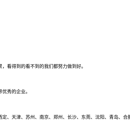
累，看得到的看不到的我们都努力做到好。
界优秀的企业。
定、天津、苏州、南京、郑州、长沙、东莞、沈阳、青岛、合肥、