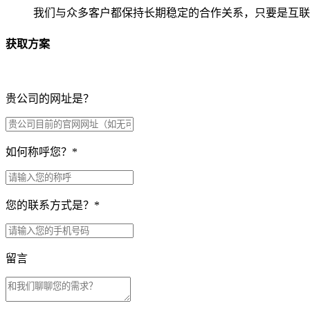
我们与众多客户都保持长期稳定的合作关系，只要是互联
获取方案
贵公司的网址是？
如何称呼您？
*
您的联系方式是？
*
留言