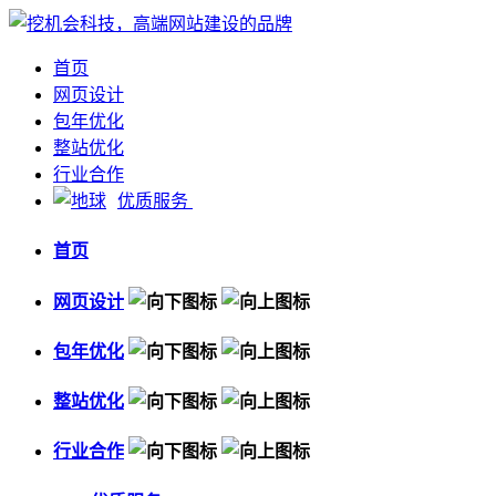
首页
网页设计
包年优化
整站优化
行业合作
优质服务
首页
网页设计
包年优化
整站优化
行业合作