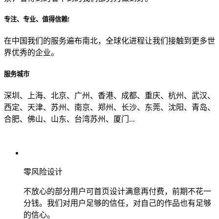
专注、专业、值得信赖!
从哪里了解到我们？
在中国我们的服务遍布南北，全球化进程让我们接触到更多世
界优秀的企业。
上一步
确认发送
服务城市
深圳、上海、北京、广州、香港、成都、重庆、杭州、武汉、
西定、天津、苏州、南京、郑州、长沙、东莞、沈阳、青岛、
合肥、佛山、山东、台湾苏州、厦门...
零风险设计
不放心的部分用户可首页设计满意再付费，前期不花一
分钱。我们对用户足够的信任，对自己的作品也有足够
的信心。