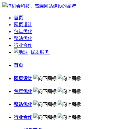
首页
网页设计
包年优化
整站优化
行业合作
优质服务
首页
网页设计
包年优化
整站优化
行业合作