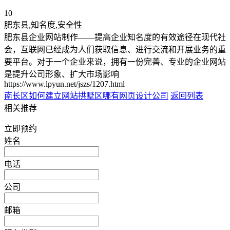
10
肥东县,知名度,安全性
肥东县企业网站制作——提高企业知名度的有效途径在现代社
会，互联网已经成为人们获取信息、进行交流和开展业务的重
要平台。对于一个企业来说，拥有一份完善、专业的企业网站
是提升公司形象、扩大市场影响
https://www.lpyun.net/jszs/1207.html
南长区如何建立网站
拱墅区哪有网页设计公司
返回列表
相关推荐
立即预约
姓名
电话
公司
邮箱