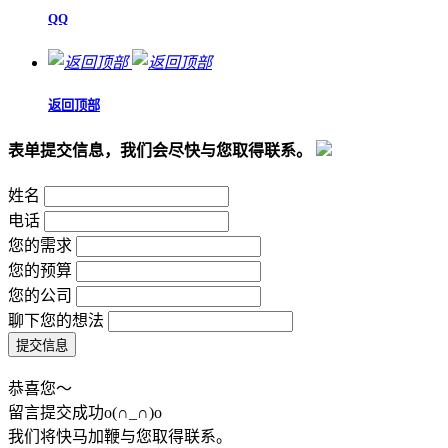
QQ
返回顶部
表单提交信息，我们会尽快与您取得联系。
姓名
电话
您的需求
您的预算
您的公司
聊下您的想法
恭喜您～
留言提交成功o(∩_∩)o
我们将快马加鞭与您取得联系。