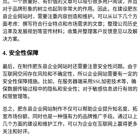
点。一个质量好、有价值的文章可以吸引很多用户阅读，并且
对于品牌形象的树立也起到非常大的作用。因此，在建设肥东
县企业网站时，需要注重内容创造和维护。可以从以下几个方
面考虑：撰写符合行业特点和市场需求的文章；整理公司历史
沿革及发展规划等宣传材料；收集并整理客户反馈意见以及解
决方案。
4. 安全性保障
最后，在制作肥东县企业网站时还需要注意安全性问题。由于
互联网空间存在风险和不确定性，所以企业网站需要有一定的
安全性保障措施。比如，在服务器端采用SSL加密技术等，确
保数据传输过程中的隐私和安全性；对于敏感信息进行有效的
权限管理等。
总之，肥东县企业网站制作不仅可以帮助企业提升知名度、拓
宽市场份额，同时也是一种强有力的品牌推广手段。通过以上
几个方面的建设和维护工作，可以为企业在互联网上赢得更多
关注和好评。