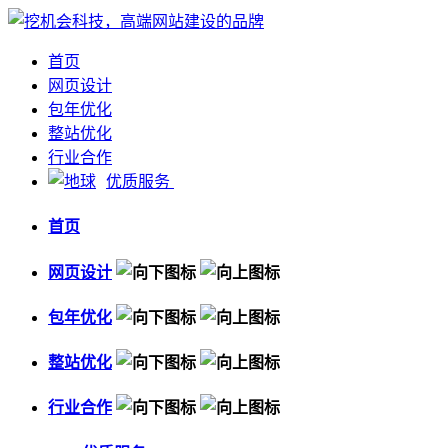
首页
网页设计
包年优化
整站优化
行业合作
优质服务
首页
网页设计
包年优化
整站优化
行业合作