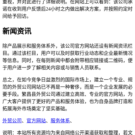
重视，并对此进行了详细说明。在网站上可以看到：该公司承
诺在收到用户反馈后24小时之内做出解决方案，并按照约定时
间给予回访。
新闻资讯
除产品展示和服务体系外，该公司官方网站还设有新闻资讯栏
目。通过该栏目，用户可以及时获取行业动态和企业最新情况
等信息。同时，在每则新闻中都会附带相应链接或二维码，便
于用户进一步了解相关内容或与销售人员联系。
总之，在如今竞争日益激烈的国际市场上，建立一个专业、规
范的外贸公司网站已不再是一种奢侈，而是一个企业发展的必
要手段。繁昌县外贸公司通过建立高效、专业的官方网站，为
广大客户提供了更好的产品和服务体验，也为自身品牌打造和
拓展海外市场奠定了坚实基础。
外贸公司
、
官方网站
、
服务体系
、
说明：本站所有资源均为来自网络公开渠道获取和整理，若文