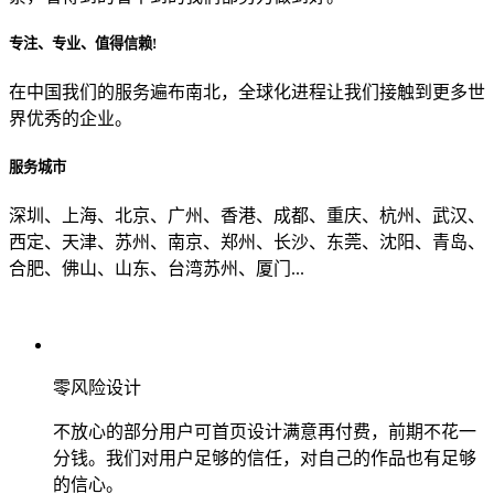
专注、专业、值得信赖!
从哪里了解到我们？
在中国我们的服务遍布南北，全球化进程让我们接触到更多世
界优秀的企业。
上一步
确认发送
服务城市
深圳、上海、北京、广州、香港、成都、重庆、杭州、武汉、
西定、天津、苏州、南京、郑州、长沙、东莞、沈阳、青岛、
合肥、佛山、山东、台湾苏州、厦门...
零风险设计
不放心的部分用户可首页设计满意再付费，前期不花一
分钱。我们对用户足够的信任，对自己的作品也有足够
的信心。