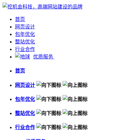
首页
网页设计
包年优化
整站优化
行业合作
优质服务
首页
网页设计
包年优化
整站优化
行业合作