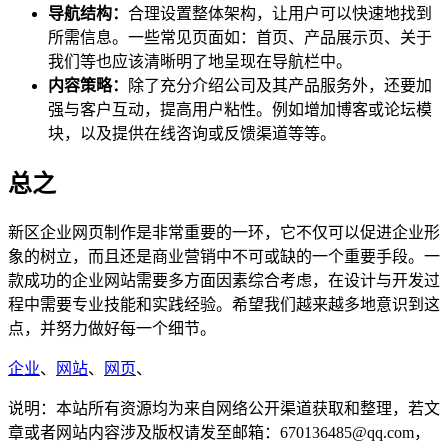
导航结构：
合理设置整体架构，让用户可以快速地找到
所需信息。一些常见页面如：首页、产品展示页、关于
我们等也应该清晰明了地呈现在导航栏中。
内容策略：
除了充分介绍公司及其产品服务外，还要加
强与客户互动，提高用户粘性。例如增加博客或论坛模
块，以及提供在线咨询或反馈渠道等等。
总之
新区企业网页制作是非常重要的一环，它不仅可以促进企业形
象的树立，而且还是商业营销中不可或缺的一个重要手段。一
款成功的企业网站需要多方面因素综合考虑，在设计与开发过
程中需要专业技能和实践经验。希望我们越来越多地意识到这
点，并努力做好每一个细节。
企业
、
网站
、
网页
、
说明：本站所有资源均为来自网络公开渠道获取和整理，若文
章或者网站内容涉及版权请发至邮箱：670136485@qq.com，