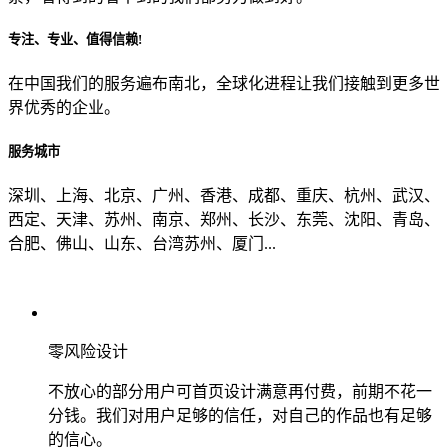
专注、专业、值得信赖!
从哪里了解到我们？
在中国我们的服务遍布南北，全球化进程让我们接触到更多世
界优秀的企业。
上一步
确认发送
服务城市
深圳、上海、北京、广州、香港、成都、重庆、杭州、武汉、
西定、天津、苏州、南京、郑州、长沙、东莞、沈阳、青岛、
合肥、佛山、山东、台湾苏州、厦门...
零风险设计
不放心的部分用户可首页设计满意再付费，前期不花一
分钱。我们对用户足够的信任，对自己的作品也有足够
的信心。