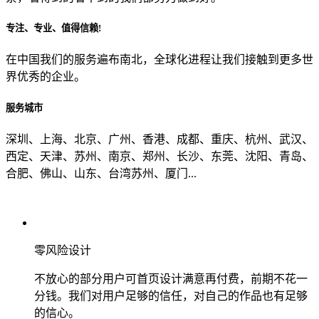
专注、专业、值得信赖!
从哪里了解到我们？
在中国我们的服务遍布南北，全球化进程让我们接触到更多世
界优秀的企业。
上一步
确认发送
服务城市
深圳、上海、北京、广州、香港、成都、重庆、杭州、武汉、
西定、天津、苏州、南京、郑州、长沙、东莞、沈阳、青岛、
合肥、佛山、山东、台湾苏州、厦门...
零风险设计
不放心的部分用户可首页设计满意再付费，前期不花一
分钱。我们对用户足够的信任，对自己的作品也有足够
的信心。