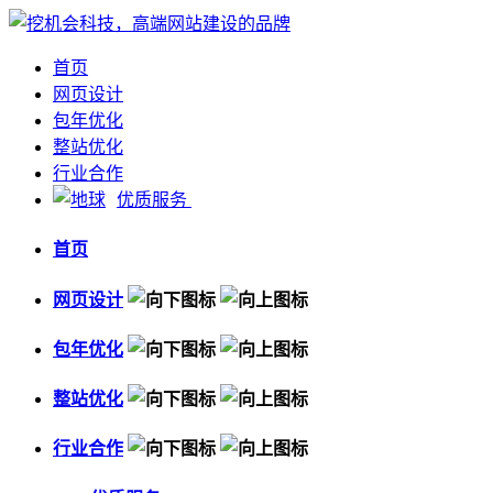
首页
网页设计
包年优化
整站优化
行业合作
优质服务
首页
网页设计
包年优化
整站优化
行业合作