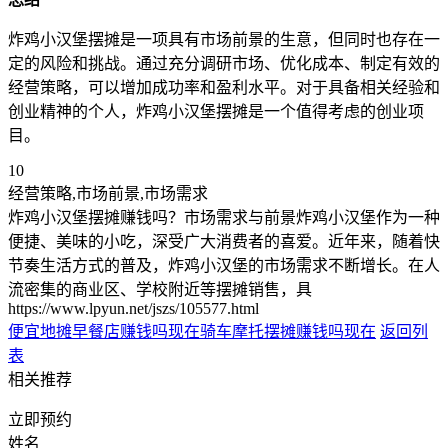
炸鸡小汉堡摆摊是一项具有市场前景的生意，但同时也存在一
定的风险和挑战。通过充分调研市场、优化成本、制定有效的
经营策略，可以增加成功率和盈利水平。对于具备相关经验和
创业精神的个人，炸鸡小汉堡摆摊是一个值得考虑的创业项
目。
10
经营策略,市场前景,市场需求
炸鸡小汉堡摆摊赚钱吗？市场需求与前景炸鸡小汉堡作为一种
便捷、美味的小吃，深受广大消费者的喜爱。近年来，随着快
节奏生活方式的普及，炸鸡小汉堡的市场需求不断增长。在人
流密集的商业区、学校附近等摆摊销售，具
https://www.lpyun.net/jszs/105577.html
便宜地摊早餐店赚钱吗现在
骑车摩托摆摊赚钱吗现在
返回列
表
相关推荐
立即预约
姓名