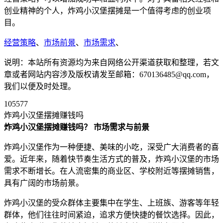
创业精神的个人，炸鸡小汉堡摆摊是一个值得考虑的创业项
目。
经营策略
、
市场前景
、
市场需求
、
说明：本站所有资源均为来自网络公开渠道获取和整理，若文
章或者网站内容涉及版权请发至邮箱：670136485@qq.com，
我们以便及时处理。
105577
炸鸡小汉堡摆摊赚钱吗
炸鸡小汉堡摆摊赚钱吗？
市场需求与前景
炸鸡小汉堡作为一种便捷、美味的小吃，深受广大消费者的喜
爱。近年来，随着快节奏生活方式的普及，炸鸡小汉堡的市场
需求不断增长。在人流密集的商业区、学校附近等摆摊销售，
具有广阔的市场前景。
炸鸡小汉堡的受众群体主要集中在学生、上班族、游客等年轻
群体，他们往往时间紧迫，追求方便快捷的餐饮选择。因此，