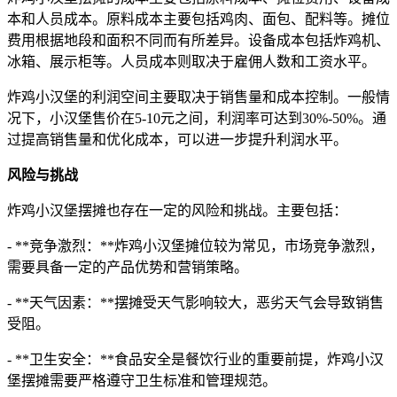
本和人员成本。原料成本主要包括鸡肉、面包、配料等。摊位
费用根据地段和面积不同而有所差异。设备成本包括炸鸡机、
冰箱、展示柜等。人员成本则取决于雇佣人数和工资水平。
炸鸡小汉堡的利润空间主要取决于销售量和成本控制。一般情
况下，小汉堡售价在5-10元之间，利润率可达到30%-50%。通
过提高销售量和优化成本，可以进一步提升利润水平。
风险与挑战
炸鸡小汉堡摆摊也存在一定的风险和挑战。主要包括：
- **竞争激烈：**炸鸡小汉堡摊位较为常见，市场竞争激烈，
需要具备一定的产品优势和营销策略。
- **天气因素：**摆摊受天气影响较大，恶劣天气会导致销售
受阻。
- **卫生安全：**食品安全是餐饮行业的重要前提，炸鸡小汉
堡摆摊需要严格遵守卫生标准和管理规范。