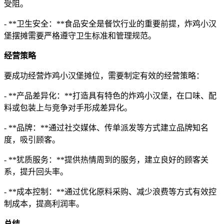
受阻。
- **卫生安全：**食品安全是餐饮行业的重要前提，炸鸡小汉
堡摆摊需要严格遵守卫生标准和管理规范。
经营策略
要成功经营炸鸡小汉堡摊位，需要制定有效的经营策略：
- **产品差异化：**打造具有特色的炸鸡小汉堡，在口味、配
料或包装上与竞争对手形成差异化。
- **品牌：**通过社交媒体、传单派发等方式建立品牌知名
度，吸引顾客。
- **犹质服务：**提供热情周到的服务，建立良好的顾客关
系，提升回头率。
- **成本控制：**通过优化原料采购、减少浪费等方式有效控
制成本，提高利润率。
总结