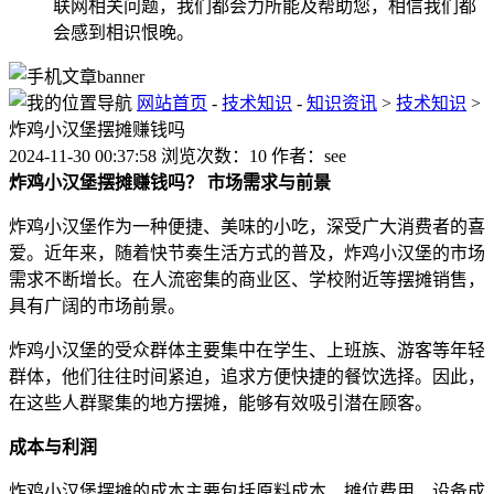
联网相关问题，我们都会力所能及帮助您，相信我们都
会感到相识恨晚。
网站首页
-
技术知识
-
知识资讯
>
技术知识
>
炸鸡小汉堡摆摊赚钱吗
2024-11-30 00:37:58 浏览次数：10 作者：see
炸鸡小汉堡摆摊赚钱吗？
市场需求与前景
炸鸡小汉堡作为一种便捷、美味的小吃，深受广大消费者的喜
爱。近年来，随着快节奏生活方式的普及，炸鸡小汉堡的市场
需求不断增长。在人流密集的商业区、学校附近等摆摊销售，
具有广阔的市场前景。
炸鸡小汉堡的受众群体主要集中在学生、上班族、游客等年轻
群体，他们往往时间紧迫，追求方便快捷的餐饮选择。因此，
在这些人群聚集的地方摆摊，能够有效吸引潜在顾客。
成本与利润
炸鸡小汉堡摆摊的成本主要包括原料成本、摊位费用、设备成