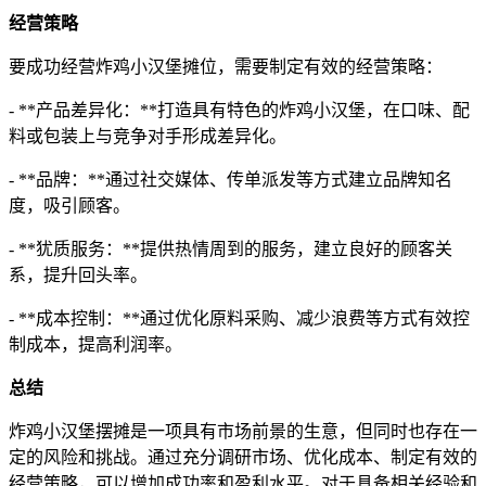
经营策略
要成功经营炸鸡小汉堡摊位，需要制定有效的经营策略：
- **产品差异化：**打造具有特色的炸鸡小汉堡，在口味、配
料或包装上与竞争对手形成差异化。
- **品牌：**通过社交媒体、传单派发等方式建立品牌知名
度，吸引顾客。
- **犹质服务：**提供热情周到的服务，建立良好的顾客关
系，提升回头率。
- **成本控制：**通过优化原料采购、减少浪费等方式有效控
制成本，提高利润率。
总结
炸鸡小汉堡摆摊是一项具有市场前景的生意，但同时也存在一
定的风险和挑战。通过充分调研市场、优化成本、制定有效的
经营策略，可以增加成功率和盈利水平。对于具备相关经验和