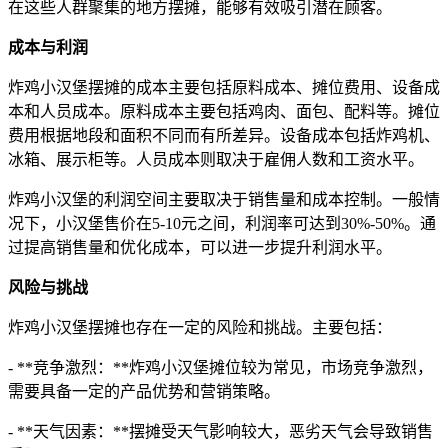
在这些人群聚集的地方摆摊，能够有效吸引潜在顾客。
成本与利润
炸鸡小汉堡摆摊的成本主要包括原料成本、摊位费用、设备成
本和人员成本。原料成本主要包括鸡肉、面包、配料等。摊位
费用根据地段和面积不同而有所差异。设备成本包括炸鸡机、
冰箱、展示柜等。人员成本则取决于雇佣人数和工资水平。
炸鸡小汉堡的利润空间主要取决于销售量和成本控制。一般情
况下，小汉堡售价在5-10元之间，利润率可达到30%-50%。通
过提高销售量和优化成本，可以进一步提升利润水平。
风险与挑战
炸鸡小汉堡摆摊也存在一定的风险和挑战。主要包括：
- **竞争激烈：**炸鸡小汉堡摊位较为常见，市场竞争激烈，
需要具备一定的产品优势和营销策略。
- **天气因素：**摆摊受天气影响较大，恶劣天气会导致销售