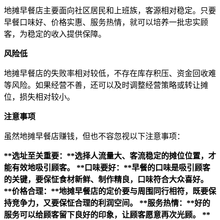
地摊早餐店主要面向社区居民和上班族，客源相对稳定。只要
早餐口味好、价格实惠、服务热情，就可以培养一批忠实顾
客，为稳定的收入提供保障。
风险低
地摊早餐店的失败率相对较低，不存在库存积压、资金回收难
等风险。如果经营不善，还可以及时调整经营策略或转让摊
位，损失相对较小。
注意事项
虽然地摊早餐店赚钱，但也不容忽视以下注意事项：
**选址至关重要：**选择人流量大、客流稳定的摊位位置，才
能有效地吸引顾客。
**口味要好：**早餐的口味是吸引顾客
的关键，要保怔食材新鲜、制作精良，口味符合大众喜好。
**价格合理：**地摊早餐店的定价要与周围同行相符，既要保
持竞争力，又要保怔合理的利润空间。
**服务热情：**好的
服务可以给顾客留下良好的印象，让顾客愿意再次光顾。
**