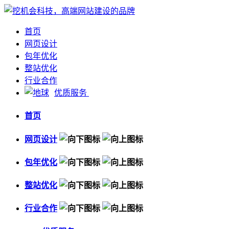
首页
网页设计
包年优化
整站优化
行业合作
优质服务
首页
网页设计
包年优化
整站优化
行业合作