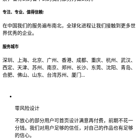
专注、专业、值得信赖!
从哪里了解到我们？
在中国我们的服务遍布南北，全球化进程让我们接触到更多世
界优秀的企业。
上一步
确认发送
服务城市
深圳、上海、北京、广州、香港、成都、重庆、杭州、武汉、
西定、天津、苏州、南京、郑州、长沙、东莞、沈阳、青岛、
合肥、佛山、山东、台湾苏州、厦门...
零风险设计
不放心的部分用户可首页设计满意再付费，前期不花一
分钱。我们对用户足够的信任，对自己的作品也有足够
的信心。