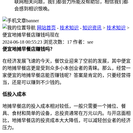
联网相关问题，我们都会力所能及帮助您，相信我们都
会感到相识恨晚。
网站首页
-
技术知识
-
知识资讯
>
技术知识
>
便宜地摊早餐店赚钱吗现在
2024-06-18 00:55:23 浏览次数：17 作者：see
便宜地摊早餐店赚钱吗？
在经济发展飞速的今天，餐饮业迎来了空前的发展，其中便宜
的地摊早餐店更是受到众多小本创业者的青睐。那么，经营一
家便宜的地摊早餐店能否赚钱呢？答案是肯定的，只要经营得
当，还是可以赚到不少钱的。
低投入成本
地摊早餐店的投入成本相对较低，一般只需要一个摊位、餐
具、食材和简单的设备，总投资通常在万元以内。与开店面相
比，地摊早餐店的投资成本大大降低，可以减轻创业者的经济
压力。