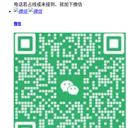
电话若占线或未接到、就加下微信
微信