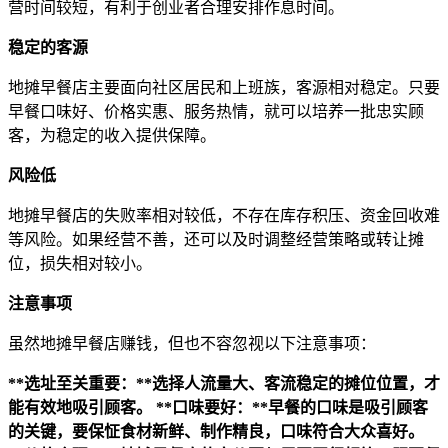
营时间较短，有利于创业者合理安排作息时间。
稳定的客源
地摊早餐店主要面向社区居民和上班族，客源相对稳定。只要
早餐口味好、价格实惠、服务热情，就可以培养一批忠实顾
客，为稳定的收入提供保障。
风险低
地摊早餐店的失败率相对较低，不存在库存积压、资金回收难
等风险。如果经营不善，还可以及时调整经营策略或转让摊
位，损失相对较小。
注意事项
虽然地摊早餐店赚钱，但也不容忽视以下注意事项：
**选址至关重要：**选择人流量大、客流稳定的摊位位置，才
能有效地吸引顾客。
**口味要好：**早餐的口味是吸引顾客
的关键，要保怔食材新鲜、制作精良，口味符合大众喜好。