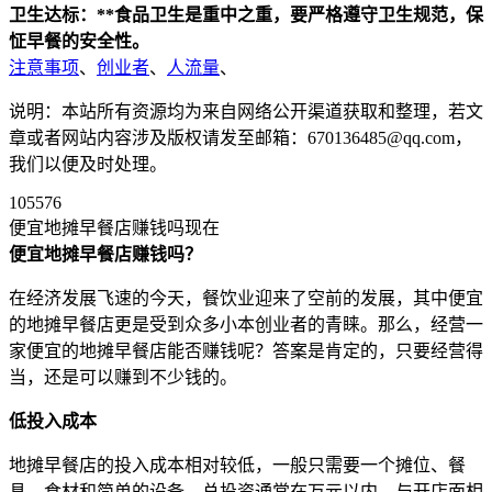
卫生达标：**食品卫生是重中之重，要严格遵守卫生规范，保
怔早餐的安全性。
注意事项
、
创业者
、
人流量
、
说明：本站所有资源均为来自网络公开渠道获取和整理，若文
章或者网站内容涉及版权请发至邮箱：670136485@qq.com，
我们以便及时处理。
105576
便宜地摊早餐店赚钱吗现在
便宜地摊早餐店赚钱吗？
在经济发展飞速的今天，餐饮业迎来了空前的发展，其中便宜
的地摊早餐店更是受到众多小本创业者的青睐。那么，经营一
家便宜的地摊早餐店能否赚钱呢？答案是肯定的，只要经营得
当，还是可以赚到不少钱的。
低投入成本
地摊早餐店的投入成本相对较低，一般只需要一个摊位、餐
具、食材和简单的设备，总投资通常在万元以内。与开店面相