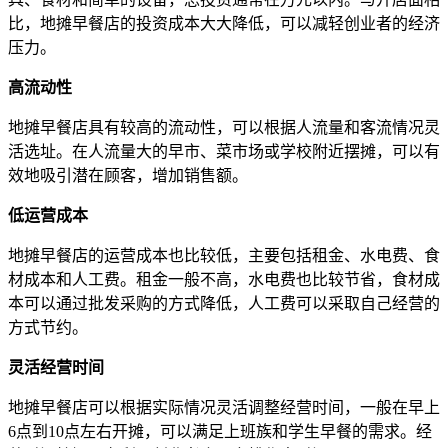
比，地摊早餐店的投资成本大大降低，可以减轻创业者的经济
压力。
高流动性
地摊早餐店具有较高的流动性，可以根据人流量和客流情况灵
活选址。在人流量大的早市、菜市场或学校附近摆摊，可以有
效地吸引潜在顾客，增加销售额。
低运营成本
地摊早餐店的运营成本也比较低，主要包括租金、水电费、食
材成本和人工费。租金一般不高，水电费也比较节省，食材成
本可以通过批发采购的方式降低，人工费可以采取自己经营的
方式节约。
灵活经营时间
地摊早餐店可以根据实际情况灵活调整经营时间，一般在早上
6点到10点左右开摊，可以满足上班族和学生早餐的需求。经